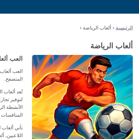
الرئيسية
ألعاب الرياضة
ألعاب الرياضة
العب ألعا
العب ألعاب 
المتصفح.
تُعد ألعاب 
لتوفير تجار
الأنشطة الر
المنافسات ا
تأتي ألعاب 
اللاعبين، أل