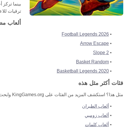
بينما تركز 
ترقيات للاع
ألعاب مضا
Football Legends 2026
Arrow Escape
Slope 2
Basket Random
Basketball Legends 2020
فئات أكثر مثل هذه
مثل هذا؟ استكشف المزيد من الفئات على KingGames.org وابحث عن لعبتك المجانية التالية.
ألعاب الطيران
ألعاب زومبي
ألعاب كلمات