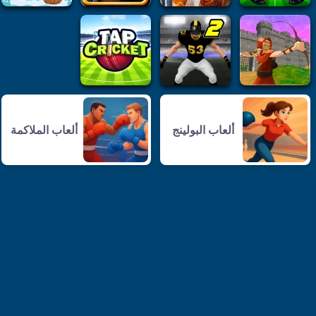
ألعاب البولينج
ألعاب الملاكمة