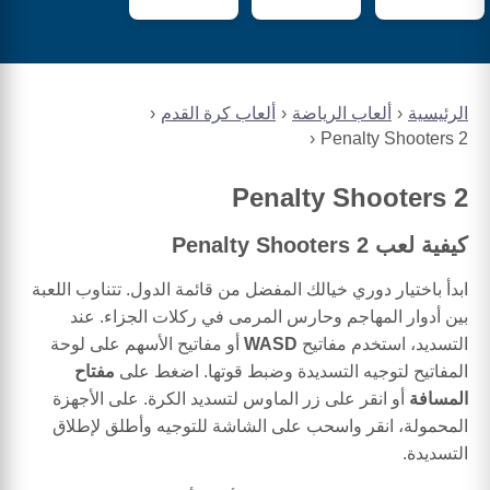
الرئيسية
ألعاب الرياضة
ألعاب كرة القدم
Penalty Shooters 2
Penalty Shooters 2
كيفية لعب Penalty Shooters 2
ابدأ باختيار دوري خيالك المفضل من قائمة الدول. تتناوب اللعبة
بين أدوار المهاجم وحارس المرمى في ركلات الجزاء. عند
التسديد، استخدم مفاتيح
WASD
أو مفاتيح الأسهم على لوحة
المفاتيح لتوجيه التسديدة وضبط قوتها. اضغط على
مفتاح
المسافة
أو انقر على زر الماوس لتسديد الكرة. على الأجهزة
المحمولة، انقر واسحب على الشاشة للتوجيه وأطلق لإطلاق
التسديدة.