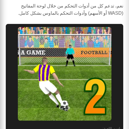
نعم، تدعم كل من أدوات التحكم من خلال لوحة المفاتيح
(WASD أو الأسهم) وأدوات التحكم بالماوس بشكل كامل.
اسم اللعبة: