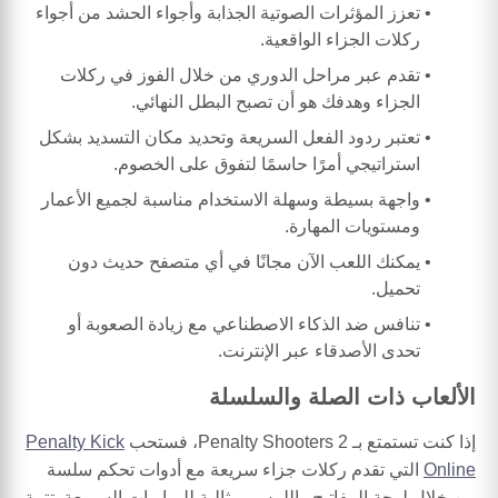
تعزز المؤثرات الصوتية الجذابة وأجواء الحشد من أجواء
ركلات الجزاء الواقعية.
تقدم عبر مراحل الدوري من خلال الفوز في ركلات
الجزاء وهدفك هو أن تصبح البطل النهائي.
تعتبر ردود الفعل السريعة وتحديد مكان التسديد بشكل
استراتيجي أمرًا حاسمًا لتفوق على الخصوم.
واجهة بسيطة وسهلة الاستخدام مناسبة لجميع الأعمار
ومستويات المهارة.
يمكنك اللعب الآن مجانًا في أي متصفح حديث دون
تحميل.
تنافس ضد الذكاء الاصطناعي مع زيادة الصعوبة أو
تحدى الأصدقاء عبر الإنترنت.
الألعاب ذات الصلة والسلسلة
إذا كنت تستمتع بـ Penalty Shooters 2، فستحب
Penalty Kick
Online
التي تقدم ركلات جزاء سريعة مع أدوات تحكم سلسة
من خلال لوحة المفاتيح واللمس، مثالية للمباريات السريعة. تتمة