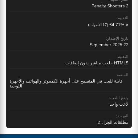
Penalty Shooters 2
التقييم:
⭐ 64.71%
(17 الأصوات)
تاريخ الإصدار:
22 September 2025
التقنية:
HTML5 - لعب مباشر بدون إضافات
المنصة:
قابلة للعب في المتصفح على أجهزة الكمبيوتر والهواتف والأجهزة
اللوحية
وضع اللعب:
لاعب واحد
العربية:
مطلقات الجزاء 2