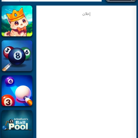
إعلان