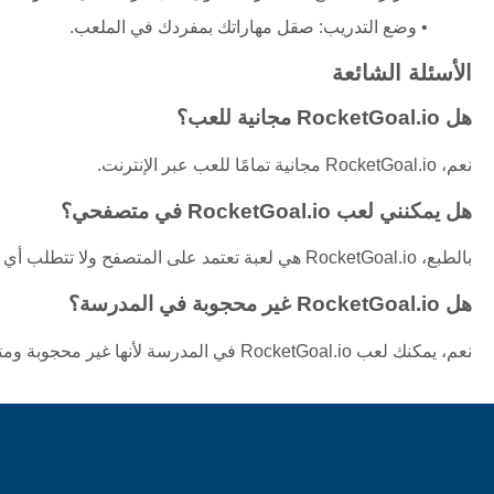
وضع التدريب: صقل مهاراتك بمفردك في الملعب.
الأسئلة الشائعة
هل RocketGoal.io مجانية للعب؟
نعم، RocketGoal.io مجانية تمامًا للعب عبر الإنترنت.
هل يمكنني لعب RocketGoal.io في متصفحي؟
بالطبع، RocketGoal.io هي لعبة تعتمد على المتصفح ولا تتطلب أي تنزيلات.
هل RocketGoal.io غير محجوبة في المدرسة؟
نعم، يمكنك لعب RocketGoal.io في المدرسة لأنها غير محجوبة ومتاحة من معظم الشبكات.