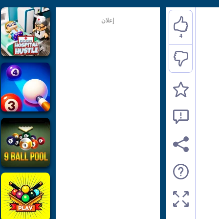
إعلان
4