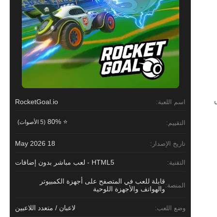
RocketGoal.io
اسم اللعبة:
⭐ 80%
(5 الأصوات)
التقييم:
18 May 2026
تاريخ الإصدار:
HTML5 - لعب مباشر بدون إضافات
التقنية:
قابلة للعب في المتصفح على أجهزة الكمبيوتر
المنصة:
والهواتف والأجهزة اللوحية
لاعبان / متعدد اللاعبين
وضع اللعب: