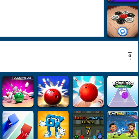
إعلان