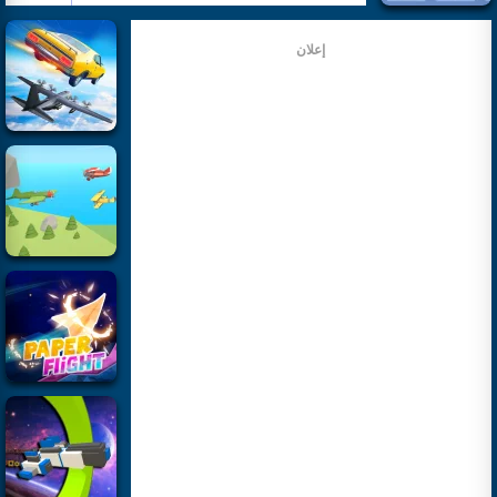
إعلان