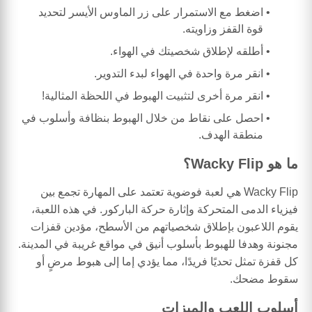
اضغط مع الاستمرار على زر الماوس الأيسر لتحديد
قوة القفز وزاويته.
أطلقه لإطلاق شخصيتك في الهواء.
انقر مرة واحدة في الهواء لبدء التدوير.
انقر مرة أخرى لتثبيت الهبوط في اللحظة المثالية!
احصل على نقاط من خلال الهبوط بنظافة وأسلوب في
منطقة الهدف.
ما هو Wacky Flip؟
Wacky Flip هي لعبة فوضوية تعتمد على المهارة تجمع بين
فيزياء الدمى المتحركة وإثارة حركة الباركور. في هذه اللعبة،
يقوم اللاعبون بإطلاق شخصياتهم من الأسطح، مؤدين قفزات
مجنونة وهدفا للهبوط بأسلوب أنيق في مواقع غريبة في المدينة.
كل قفزة تمثل تحديًا فريدًا، مما يؤدي إما إلى هبوط مرضٍ أو
سقوط مضحك.
أسلوب اللعب والميزات