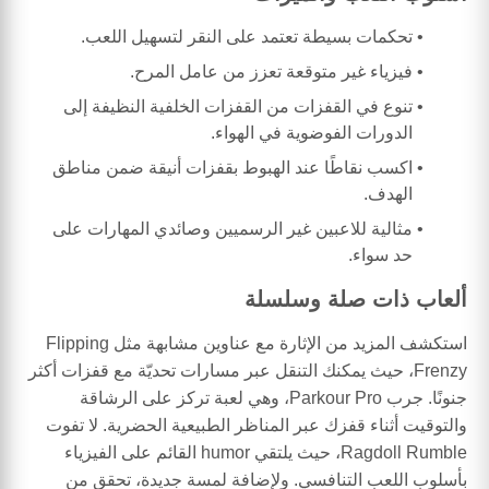
تحكمات بسيطة تعتمد على النقر لتسهيل اللعب.
فيزياء غير متوقعة تعزز من عامل المرح.
تنوع في القفزات من القفزات الخلفية النظيفة إلى
الدورات الفوضوية في الهواء.
اكسب نقاطًا عند الهبوط بقفزات أنيقة ضمن مناطق
الهدف.
مثالية للاعبين غير الرسميين وصائدي المهارات على
حد سواء.
ألعاب ذات صلة وسلسلة
استكشف المزيد من الإثارة مع عناوين مشابهة مثل Flipping
Frenzy، حيث يمكنك التنقل عبر مسارات تحديّة مع قفزات أكثر
جنونًا. جرب Parkour Pro، وهي لعبة تركز على الرشاقة
والتوقيت أثناء قفزك عبر المناظر الطبيعية الحضرية. لا تفوت
Ragdoll Rumble، حيث يلتقي humor القائم على الفيزياء
بأسلوب اللعب التنافسي. ولإضافة لمسة جديدة، تحقق من