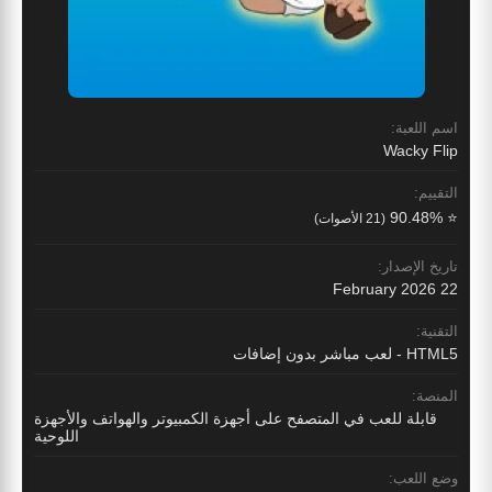
اسم اللعبة:
Wacky Flip
التقييم:
⭐ 90.48%
(21 الأصوات)
تاريخ الإصدار:
22 February 2026
التقنية:
HTML5 - لعب مباشر بدون إضافات
المنصة:
قابلة للعب في المتصفح على أجهزة الكمبيوتر والهواتف والأجهزة
اللوحية
وضع اللعب: