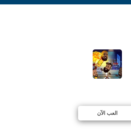
Basketball Legen
⭐ 79.35% (92 الأصوات)
العب الآن