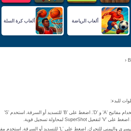
ألعاب الرياضة
ألعاب كرة السلة
B
تحرك يسارًا أو يمينًا باستخدام مفاتيح 'A' و 'D'. اضغط على 'B' للتسديد أو السرقة. استخدم 'S'
استخدم مفاتيح الأسهم اليسرى واليمنى للتحرك. اضغط على 'L' للتسديد أو السرقة. استخد