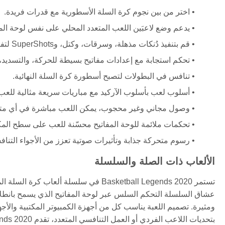
اختر من بين نجوم كرة السلة الأسطورية مع قدرات فريدة.
يدعم وضع لاعبَين اللعب المتعدد المحلي على نفس لوحة المف
قم بتنفيذ دُنكات مذهلة، وسرقات، وكتل، وSuperShots لتفوق على الخصوم.
تحكم استجابة مع إعدادات مفاتيح بسيطة للحركة، والتسديد، 
تنافس في البطولات لتصبح أسطورة كرة السلة النهائية.
أسلوب لعب بأسلوب الآركيد مع مباريات سريعة مثالية للعب 
وصول مجاني وغير محجوب، يمكن اللعب مباشرة في أي م
تحكمات ملائمة للوحة المفاتيح محسّنة للعب على سطح الم
رسوم متحركة جذابة وتأثيرات صوتية تعزز من الأجواء التناف
الألعاب ذات الصلة والسلسلة
تستمر Basketball Legends 2020 في سلسلة 
عشاق السلسلة التحكم السلس عبر لوحة المفاتيح الذي يسمح بانطلا
ومثيرة. تصميم اللعبة يناسب كل من أجهزة الكمبيوتر المكتبية والأ