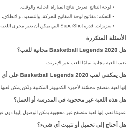
لوحة النتائج: تعرض نتائج المباراة الحالية والوقت.
التحكم: مفاتيح لوحة المفاتيح للحركة، والتسديد، والانطلاق،
تعزيزات: قدرة SuperShot التي يمكن أن تغير مجرى اللعبة.
الأسئلة المتكررة
هل Basketball Legends 2020 مجانية للعب؟
نعم، اللعبة مجانية تمامًا للعب عبر الإنترنت.
هل يمكنني لعب Basketball Legends 2020 على أي جهاز؟
إنها لعبة متصفح محسّنة لأجهزة الكمبيوتر المكتبية ولكن يمكن لعبها
هل هذه اللعبة غير محجوبة في المدرسة أو العمل؟
عمومًا نعم، إنها لعبة متصفح غير محجوبة يمكن الوصول إليها دون قيو
هل أحتاج إلى تحميل أو تثبيت أي شيء؟