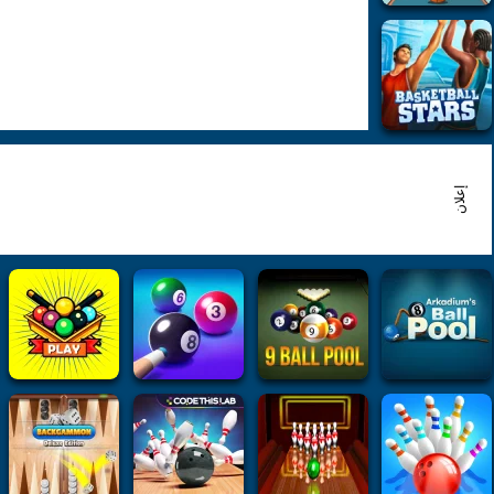
إعلان