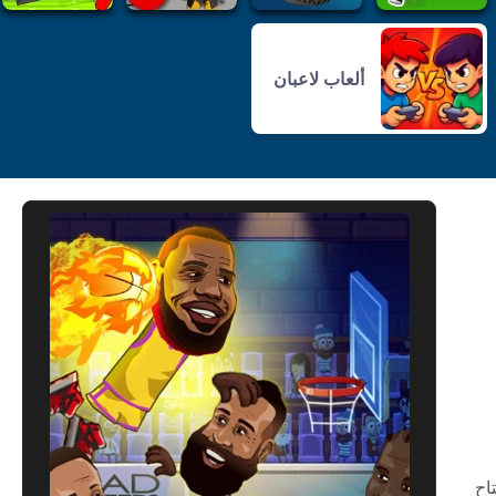
ألعاب لاعبان
م مفتاح