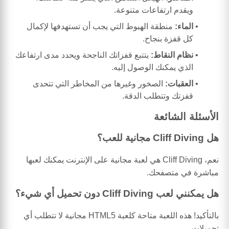
ويقدم ارتفاعات متنوعة.
الماء:
منطقة الهبوط التي يجب أن تستهدفها لإكمال
كل قفزة بنجاح.
نظام النقاط:
يتتبع قفزاتك الناجحة ويحدد مدى ارتفاعك
الذي يمكنك الوصول إليه.
العقبات:
الصخور وغيرها من المخاطر التي تتحدى
قفزتك وتتطلب الدقة.
الأسئلة الشائعة
هل Cliff Diving مجانية للعب؟
نعم، Cliff Diving هي لعبة مجانية على الإنترنت يمكنك لعبها
مباشرة في متصفحك.
هل يمكنني لعب Cliff Diving دون تحميل أي شيء؟
بالتأكيد! هذه اللعبة متاحة كلعبة HTML5 مجانية لا تتطلب أي
تحميلات.