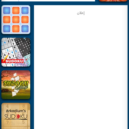
إعلان