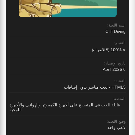
اسم اللعبة:
Cliff Diving
التقييم:
⭐ 100%
(5 الأصوات)
تاريخ الإصدار:
6 April 2026
التقنية:
HTML5 - لعب مباشر بدون إضافات
المنصة:
قابلة للعب في المتصفح على أجهزة الكمبيوتر والهواتف والأجهزة
اللوحية
وضع اللعب:
لاعب واحد