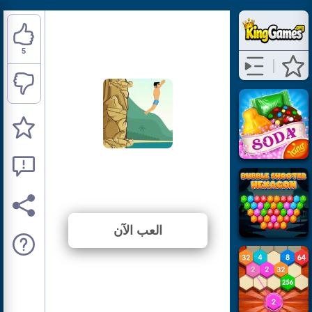
5
Cliff Diving
⭐ 100% (5 الأصوات)
العب الآن