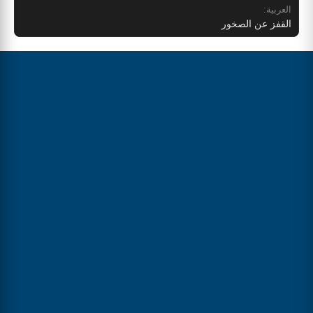
العربية:
القفز عن الصخور