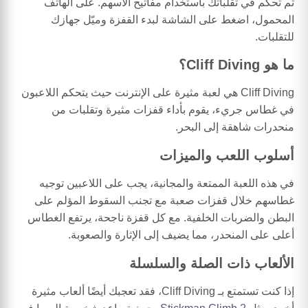
ثم تحكم في تقلباتك باستخدام مفاتيح الأسهم. على الهاتف
المحمول، اضغط على الشاشة لبدء القفزة وميّل جهازك
للتقلبات.
ما هو Cliff Diving؟
Cliff Diving هي لعبة مثيرة على الإنترنت حيث يتحكم اللاعبون
في غطاس جريء، يقوم بأداء قفزات مثيرة وتقلبات من
منحدرات شاهقة إلى البحر.
أسلوب اللعب والميزات
في هذه اللعبة الممتعة والمجانية، يجب على اللاعبين توجيه
غطاسهم خلال قفزات صعبة مع تجنب السقوط المؤلم على
البطن والضربات الخلفية. مع كل قفزة ناجحة، يرتفع الغطاس
أعلى على المنحدر، مما يضيف إلى الإثارة والصعوبة.
الألعاب ذات الصلة والسلسلة
إذا كنت تستمتع بـ Cliff Diving، فقد تعجبك أيضًا ألعاب مثيرة