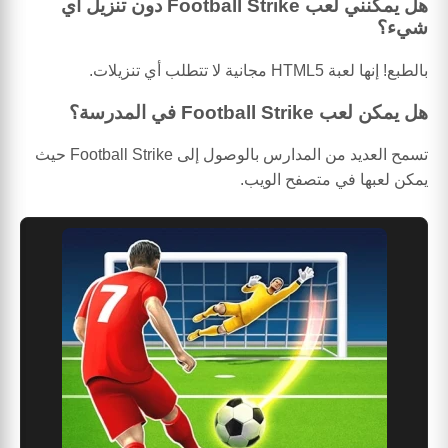
هل يمكنني لعب Football Strike دون تنزيل أي
شيء؟
بالطبع! إنها لعبة HTML5 مجانية لا تتطلب أي تنزيلات.
هل يمكن لعب Football Strike في المدرسة؟
تسمح العديد من المدارس بالوصول إلى Football Strike حيث
يمكن لعبها في متصفح الويب.