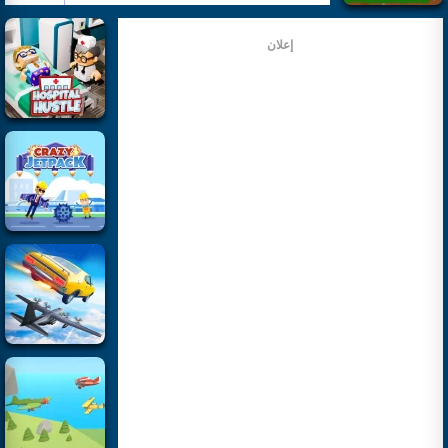
إعلان