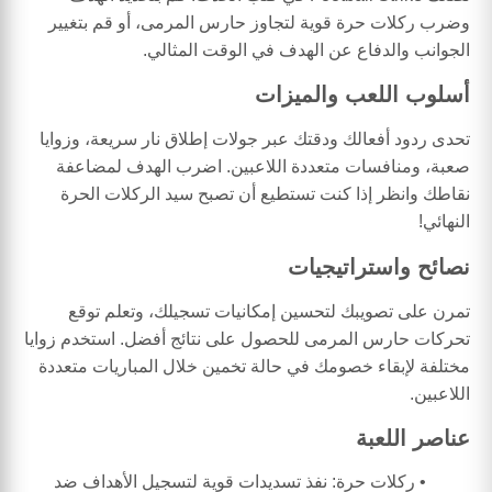
وضرب ركلات حرة قوية لتجاوز حارس المرمى، أو قم بتغيير
الجوانب والدفاع عن الهدف في الوقت المثالي.
أسلوب اللعب والميزات
تحدى ردود أفعالك ودقتك عبر جولات إطلاق نار سريعة، وزوايا
صعبة، ومنافسات متعددة اللاعبين. اضرب الهدف لمضاعفة
نقاطك وانظر إذا كنت تستطيع أن تصبح سيد الركلات الحرة
النهائي!
نصائح واستراتيجيات
تمرن على تصويبك لتحسين إمكانيات تسجيلك، وتعلم توقع
تحركات حارس المرمى للحصول على نتائج أفضل. استخدم زوايا
مختلفة لإبقاء خصومك في حالة تخمين خلال المباريات متعددة
اللاعبين.
عناصر اللعبة
ركلات حرة: نفذ تسديدات قوية لتسجيل الأهداف ضد