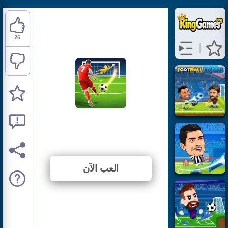
26
Football Strike
⭐ 81.25% (32 الأصوات)
العب الآن