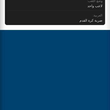
وضع اللعب:
لاعب واحد
العربية:
ضربة كرة القدم