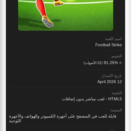
اسم اللعبة:
Football Strike
التقييم:
⭐ 81.25%
(32 الأصوات)
تاريخ الإصدار:
12 April 2026
التقنية:
HTML5 - لعب مباشر بدون إضافات
المنصة:
قابلة للعب في المتصفح على أجهزة الكمبيوتر والهواتف والأجهزة
اللوحية