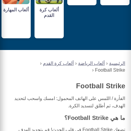
ألعاب كرة
ألعاب المهارة
القدم
الرئيسية
ألعاب الرياضة
ألعاب كرة القدم
Football Strike
Football Strike
الفأرة / اللمس على الهاتف المحمول: امسك واسحب لتحديد
الهدف، ثم أطلق لتسديد الكرة.
ما هي Football Strike؟
تضعك Football Strike في قلب الحدث! قم بتحديد الهدف