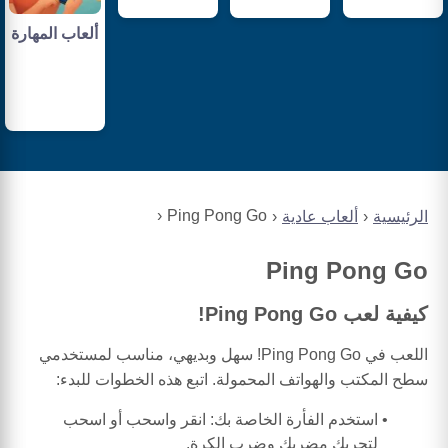
ألعاب المهارة
Ping Pong Go
الرئيسية
ألعاب عادية
Ping Pong Go
كيفية لعب Ping Pong Go!
اللعب في Ping Pong Go! سهل وبديهي، مناسب لمستخدمي
سطح المكتب والهواتف المحمولة. اتبع هذه الخطوات للبدء:
استخدم الفأرة الخاصة بك: انقر واسحب أو اسحب
لتحريك مضربك وضرب الكرة.