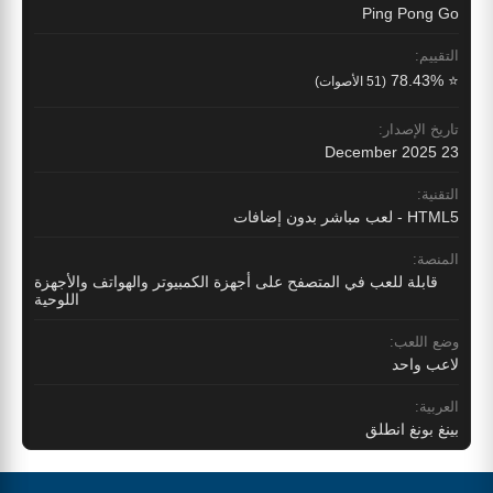
Ping Pong Go
التقييم:
⭐ 78.43%
(51 الأصوات)
تاريخ الإصدار:
23 December 2025
التقنية:
HTML5 - لعب مباشر بدون إضافات
المنصة:
قابلة للعب في المتصفح على أجهزة الكمبيوتر والهواتف والأجهزة
اللوحية
وضع اللعب:
لاعب واحد
العربية:
بينغ بونغ انطلق