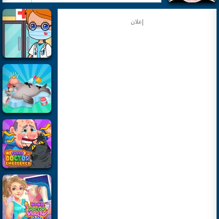
إعلان