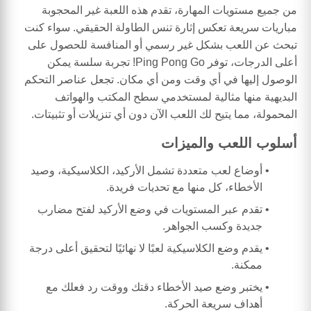
من جميع مستويات المهارة، تقدم هذه اللعبة غير المحجوبة
مباريات سريعة تعكس إثارة تنس الطاولة الحقيقي. سواء كنت
تبحث عن اللعب بشكل غير رسمي أو المنافسة للحصول على
أعلى الدرجات، توفر Ping Pong Go! تجربة سلسة يمكن
الوصول إليها في أي وقت ومن أي مكان. تجعل عناصر التحكم
البديهية منها مثالية لمستخدمي سطح المكتب والهواتف
المحمولة، مما يتيح لك اللعب الآن دون أي تنزيلات أو تثبيتات.
أسلوب اللعب والميزات
أوضاع لعب متعددة تشمل الأركيد، الكلاسيكية، وصيد
الأخطاء، كل منها مع تحديات فريدة.
تقدم عبر المستويات في وضع الأركيد لفتح مضارب
جديدة وكسب الجواهر.
يقدم وضع الكلاسيكية لعبًا لا نهائيًا لتحقيق أعلى درجة
ممكنة.
يختبر وضع صيد الأخطاء دقتك ووقت رد فعلك مع
أهداف سريعة الحركة.