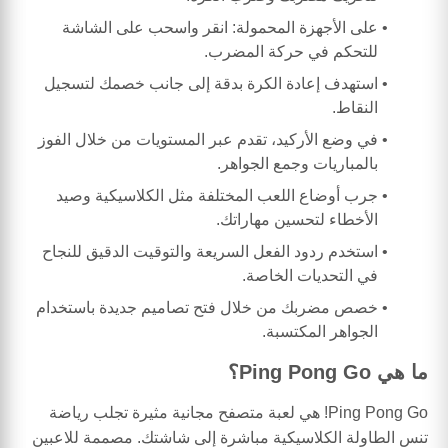
على الأجهزة المحمولة: انقر واسحب على الشاشة
للتحكم في حركة المضرب.
استهدف إعادة الكرة بدقة إلى جانب خصمك لتسجيل
النقاط.
في وضع الأركيد، تقدم عبر المستويات من خلال الفوز
بالمباريات وجمع الجواهر.
جرب أوضاع اللعب المختلفة مثل الكلاسيكية وصيد
الأخطاء لتحسين مهاراتك.
استخدم ردود الفعل السريعة والتوقيت الدقيق للنجاح
في التحديات الخاصة.
خصص مضربك من خلال فتح تصاميم جديدة باستخدام
الجواهر المكتسبة.
ما هي Ping Pong Go؟
Ping Pong Go! هي لعبة متصفح مجانية مثيرة تجلب رياضة
تنس الطاولة الكلاسيكية مباشرة إلى شاشتك. مصممة للاعبين