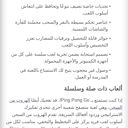
تحديات خاصة تضيف تنوعًا وتحافظ على انتعاش
أسلوب اللعب.
عناصر تحكم بسيطة بالنقر والسحب محسّنة للفأرة
والشاشات اللمسية.
جوائز قابلة للتحصيل وترقيات للمضارب تعزز
التخصيص وأسلوب اللعب.
تصميم استجابة يضمن تجربة لعب سلسة على كل من
أجهزة الكمبيوتر والأجهزة المحمولة.
وصول غير محجوب يتيح لك الاستمتاع باللعبة في
المدرسة أو العمل.
ألعاب ذات صلة وسلسلة
إذا كنت تستمتع بـ Ping Pong Go!، قد تعجبك أيضًا
الهروب من
السجن
، وهي لعبة متصفح شعبية أخرى تتحدى تفكيرك
الاستراتيجي وردود أفعالك السريعة. تقدم الهروب من السجن
أسلوب لعب فريد يركز على التخطيط والتخفي، مناسب لكل من