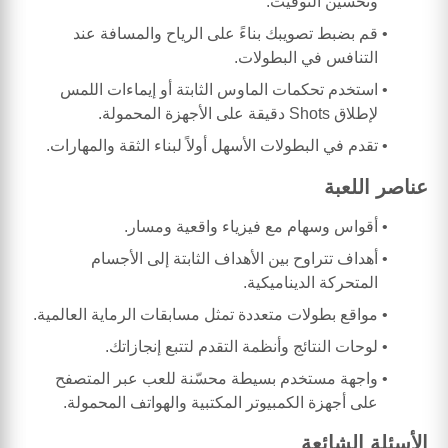
وتحسين التوقيت.
قم بضبط تصويبك بناءً على الرياح والمسافة عند
التنافس في البطولات.
استخدم تحكمات الماوس الثابتة أو إيماءات اللمس
لإطلاق Shots دقيقة على الأجهزة المحمولة.
تقدم في البطولات الأسهل أولاً لبناء الثقة والمهارات.
عناصر اللعبة
أقواس وسهام مع فيزياء واقعية ومسار.
أهداف تتراوح بين الأهداف الثابتة إلى الأجسام
المتحركة الديناميكية.
مواقع بطولات متعددة تمثل مسابقات الرماية العالمية.
لوحات النتائج وأنظمة التقدم لتتبع إنجازاتك.
واجهة مستخدم بسيطة محسّنة للعب عبر المتصفح
على أجهزة الكمبيوتر المكتبية والهواتف المحمولة.
الأسئلة الشائعة