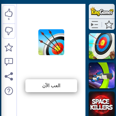
6
Archery World Tour
⭐ 50% (12 الأصوات)
العب الآن