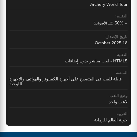
Archery World Tour
التقييم:
⭐ 50%
(12 الأصوات)
تاريخ الإصدار:
18 October 2025
التقنية:
HTML5 - لعب مباشر بدون إضافات
المنصة:
قابلة للعب في المتصفح على أجهزة الكمبيوتر والهواتف والأجهزة
اللوحية
وضع اللعب:
لاعب واحد
العربية:
جولة العالم للرماية