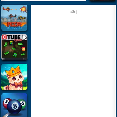
إعلان