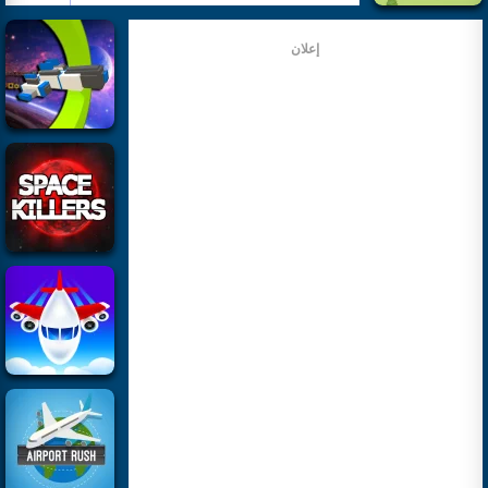
إعلان