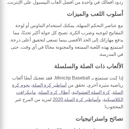
ردود أفعالك في واحدة من أفضل ألعاب البيسبول على الإنترنت.
أسلوب اللعب والميزات
مع عناصر التحكم السهلة، يمكنك استخدام الماوس أو لوحة
المفاتيح لتوجيه وضرب الكرة. تصبح كل جولة أكثر تحديًا، مما
يدفع مهاراتك إلى الحد الأقصى بينما تسعى لتحقيق أعلى درجة.
استمتع بهذه اللعبة الممتعة والمجنونة مجانًا في أي وقت، حتى
في المدرسة.
الألعاب ذات الصلة والسلسلة
إذا كنت تستمتع بـ Miniclip Baseball، فقد تعجبك أيضًا ألعاب
رياضية مثيرة أخرى. تحقق من
أساطير كرة السلة
،
نجوم كرة
السلة
،
كرة السلة العشوائية
،
أبطال كرة السلة
،
ماينكرافت
الكلاسيكية
، و
أساطير كرة السلة 2020
لمزيد من المرح غير
المحجوب!
نصائح واستراتيجيات