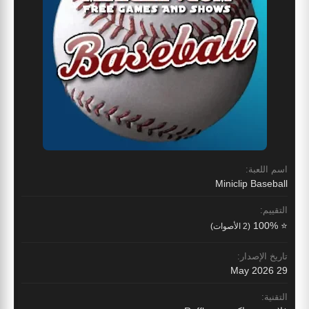
اسم اللعبة:
Miniclip Baseball
التقييم:
⭐ 100%
(2 الأصوات)
تاريخ الإصدار:
29 May 2026
التقنية: