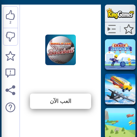
2
Miniclip Baseball
⭐ 100% (2 الأصوات)
العب الآن