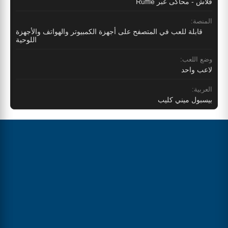
فلاش - محاكى عبر Ruffle
المنصة:
قابلة للعب في المتصفح على أجهزة الكمبيوتر والهواتف والأجهزة
اللوحية
وضع اللعب:
لاعب واحد
العربية:
بيسبول ميني كليب