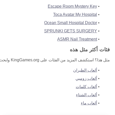
Escape Room Mystery Key
Toca Avatar My Hospital
Ocean Small Hospital Doctor
SPRUNKI GETS SURGERY
ASMR Nail Treatment
فئات أكثر مثل هذه
مثل هذا؟ استكشف المزيد من الفئات على KingGames.org وابحث عن لعبتك المجانية التالية.
ألعاب الطيران
ألعاب زومبي
ألعاب كلمات
ألعاب الشتاء
ألعاب ماء