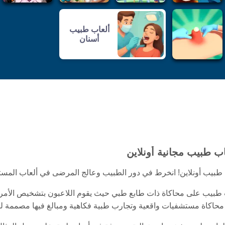
ألعاب طبيب
أسنان
ب طبيب مجانية أونلاين
طبيب أونلاين! انخرط في دور الطبيب وعالج المرضى في ألعاب المستشف
 طبيب على محاكاة ذات طابع طبي حيث يقوم اللاعبون بتشخيص الأمراض، 
 محاكاة مستشفيات واقعية وتجارب طبية فكاهية ومبالغ فيها مصممة لل