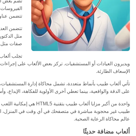
تضم بعض ألع
الفيروسات 
تتضمن عناو
مثل الدكتور
صفات مثل ال
تجلب ألعاب 
ويديرون العيادات أو المستشفيات. تركز بعض الألعاب على إجراءات وا
الإسعاف الطارئة.
تأتي ألعاب طبيب بأنماط متعددة، تشمل محاكاة إدارة المستشفيات، 
على الدقة والواقعية، بينما تعطي أخرى الأولوية للفكاهة، الإبداع، و
واحدة من أكبر مزايا ألعا
طبيب غير محجوبة مباشرة في متصفحك في أي وقت في المنزل، المدرس
عالم محاكاة الرعاية الصحية.
ألعاب مضافة حديثًا