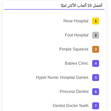
أفضل 10 ألعاب الأكثر لعبًا
Nose Hospital
Foot Hospital
Pimple Squeeze
Babies Clinic
Hyper Nurse: Hospital Games
Princess Dentist
Dentist Doctor Teeth