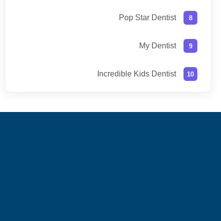
Pop Star Dentist
My Dentist
Incredible Kids Dentist