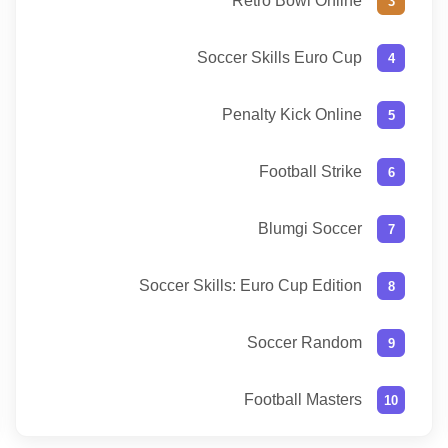
Retro Bowl Online
Soccer Skills Euro Cup
Penalty Kick Online
Football Strike
Blumgi Soccer
Soccer Skills: Euro Cup Edition
Soccer Random
Football Masters