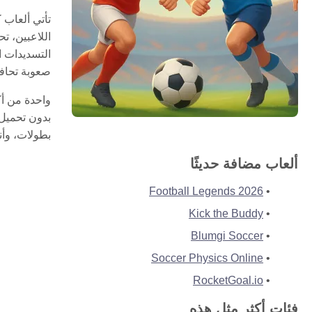
اللاعبين، ت
التسديدات ا
صعوبة تحاف
بدون تحميل 
بطولات، وأنم
ألعاب مضافة حديثًا
Football Legends 2026
Kick the Buddy
Blumgi Soccer
Soccer Physics Online
RocketGoal.io
فئات أكثر مثل هذه