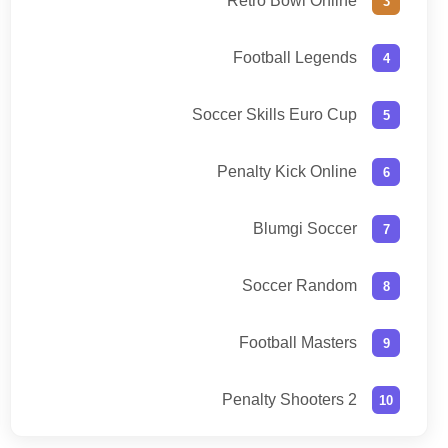
Retro Bowl Online
Football Legends
Soccer Skills Euro Cup
Penalty Kick Online
Blumgi Soccer
Soccer Random
Football Masters
Penalty Shooters 2