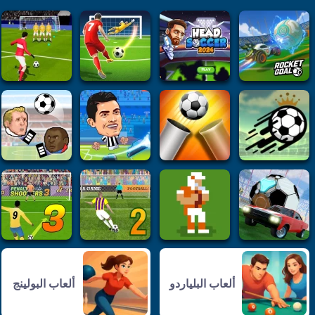
ألعاب البلياردو
ألعاب البولينج