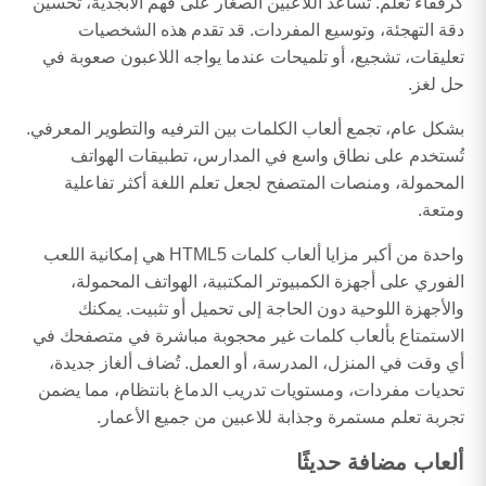
كرفقاء تعلم. تساعد اللاعبين الصغار على فهم الأبجدية، تحسين
دقة التهجئة، وتوسيع المفردات. قد تقدم هذه الشخصيات
تعليقات، تشجيع، أو تلميحات عندما يواجه اللاعبون صعوبة في
حل لغز.
بشكل عام، تجمع ألعاب الكلمات بين الترفيه والتطوير المعرفي.
تُستخدم على نطاق واسع في المدارس، تطبيقات الهواتف
المحمولة، ومنصات المتصفح لجعل تعلم اللغة أكثر تفاعلية
ومتعة.
واحدة من أكبر مزايا ألعاب كلمات HTML5 هي إمكانية اللعب
الفوري على أجهزة الكمبيوتر المكتبية، الهواتف المحمولة،
والأجهزة اللوحية دون الحاجة إلى تحميل أو تثبيت. يمكنك
الاستمتاع بألعاب كلمات غير محجوبة مباشرة في متصفحك في
أي وقت في المنزل، المدرسة، أو العمل. تُضاف ألغاز جديدة،
تحديات مفردات، ومستويات تدريب الدماغ بانتظام، مما يضمن
تجربة تعلم مستمرة وجذابة للاعبين من جميع الأعمار.
ألعاب مضافة حديثًا