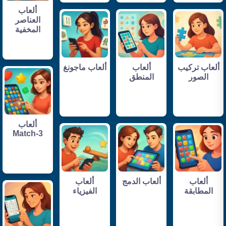
ألعاب
العناصر
المخفية
ألعاب تركيب
ألعاب
ألعاب ماجونغ
الصور
المنطق
ألعاب
Match-3
ألعاب
ألعاب الدمج
ألعاب
المطابقة
الفيزياء