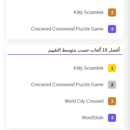
Kitty Scramble
Crocword Crossword Puzzle Game
أفضل 10 ألعاب حسب متوسط التقييم
Kitty Scramble
Crocword Crossword Puzzle Game
Word City Crossed
WordSlide