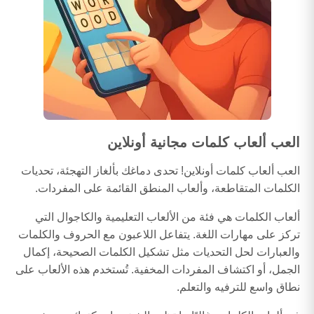
العب ألعاب كلمات مجانية أونلاين
العب ألعاب كلمات أونلاين! تحدى دماغك بألغاز التهجئة، تحديات
الكلمات المتقاطعة، وألعاب المنطق القائمة على المفردات.
ألعاب الكلمات هي فئة من الألعاب التعليمية والكاجوال التي
تركز على مهارات اللغة. يتفاعل اللاعبون مع الحروف والكلمات
والعبارات لحل التحديات مثل تشكيل الكلمات الصحيحة، إكمال
الجمل، أو اكتشاف المفردات المخفية. تُستخدم هذه الألعاب على
نطاق واسع للترفيه والتعلم.