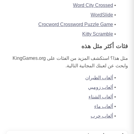
Word City Crossed
WordSlide
Crocword Crossword Puzzle Game
Kitty Scramble
فئات أكثر مثل هذه
مثل هذا؟ استكشف المزيد من الفئات على KingGames.org
وابحث عن لعبتك المجانية التالية.
ألعاب الطيران
ألعاب زومبي
ألعاب الشتاء
ألعاب ماء
ألعاب حرب