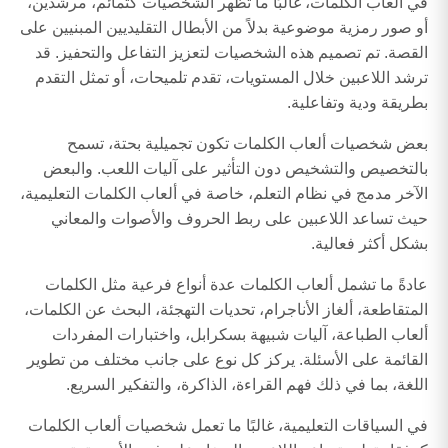
في ألعاب الكلمات، غالبًا ما تظهر الشخصيات كتمائم، مرشدين،
أو صور رمزية موضوعية بدلاً من الأبطال التقليديين المبنيين على
القصة. تم تصميم هذه الشخصيات لتعزيز التفاعل والتحفيز. قد
ترشد اللاعبين خلال المستويات، تقدم تلميحات، أو تمثل التقدم
بطريقة ودية وتفاعلية.
بعض شخصيات ألعاب الكلمات تكون تجميلية بحتة، تسمح
بالتخصيص والتشخيص دون التأثير على آليات اللعب. والبعض
الآخر مدمج في نظام التعلم، خاصة في ألعاب الكلمات التعليمية،
حيث تساعد اللاعبين على ربط الحروف والأصوات والمعاني
بشكل أكثر فعالية.
عادةً ما تشمل ألعاب الكلمات عدة أنواع فرعية مثل الكلمات
المتقاطعة، ألغاز الأناجرام، تحديات التهجئة، البحث عن الكلمات،
ألعاب الطباعة، آليات شبيهة بسكرابل، واختبارات المفردات
القائمة على الأسئلة. يركز كل نوع على جانب مختلف من تطوير
اللغة، بما في ذلك فهم القراءة، الذاكرة، والتفكير السريع.
في السياقات التعليمية، غالبًا ما تعمل شخصيات ألعاب الكلمات