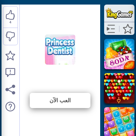
4
Princess Dentist
⭐ 100% (4 الأصوات)
العب الآن