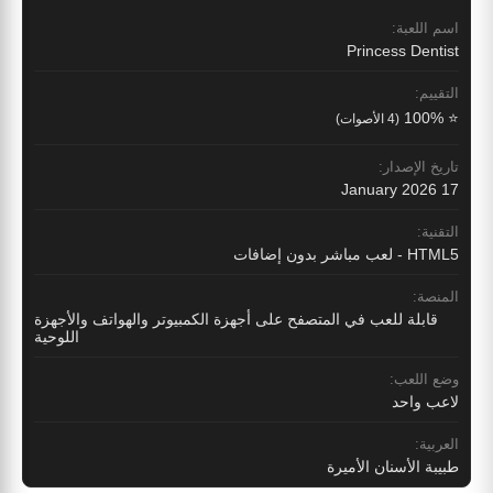
اسم اللعبة:
Princess Dentist
التقييم:
⭐ 100%
(4 الأصوات)
تاريخ الإصدار:
17 January 2026
التقنية:
HTML5 - لعب مباشر بدون إضافات
المنصة:
قابلة للعب في المتصفح على أجهزة الكمبيوتر والهواتف والأجهزة
اللوحية
وضع اللعب:
لاعب واحد
العربية:
طبيبة الأسنان الأميرة