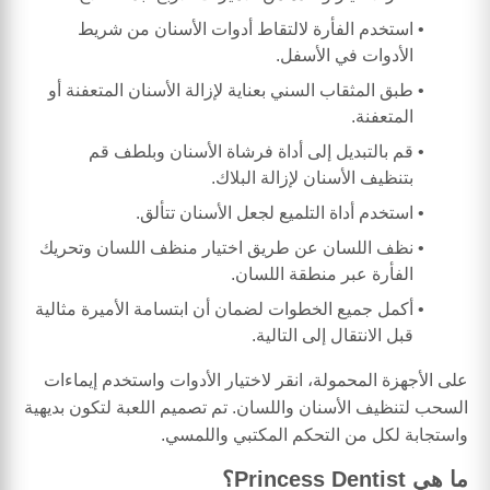
استخدم الفأرة لالتقاط أدوات الأسنان من شريط
الأدوات في الأسفل.
طبق المثقاب السني بعناية لإزالة الأسنان المتعفنة أو
المتعفنة.
قم بالتبديل إلى أداة فرشاة الأسنان وبلطف قم
بتنظيف الأسنان لإزالة البلاك.
استخدم أداة التلميع لجعل الأسنان تتألق.
نظف اللسان عن طريق اختيار منظف اللسان وتحريك
الفأرة عبر منطقة اللسان.
أكمل جميع الخطوات لضمان أن ابتسامة الأميرة مثالية
قبل الانتقال إلى التالية.
على الأجهزة المحمولة، انقر لاختيار الأدوات واستخدم إيماءات
السحب لتنظيف الأسنان واللسان. تم تصميم اللعبة لتكون بديهية
واستجابة لكل من التحكم المكتبي واللمسي.
ما هي Princess Dentist؟