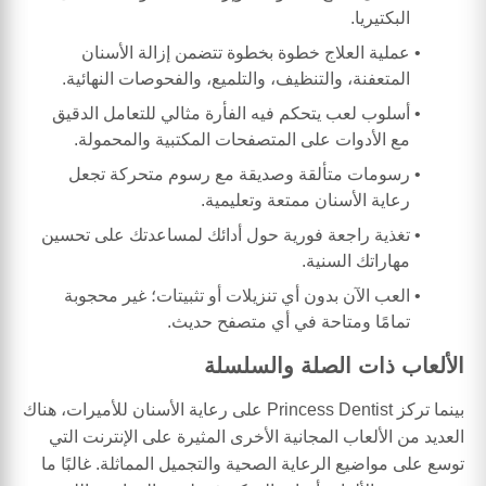
البكتيريا.
عملية العلاج خطوة بخطوة تتضمن إزالة الأسنان
المتعفنة، والتنظيف، والتلميع، والفحوصات النهائية.
أسلوب لعب يتحكم فيه الفأرة مثالي للتعامل الدقيق
مع الأدوات على المتصفحات المكتبية والمحمولة.
رسومات متألقة وصديقة مع رسوم متحركة تجعل
رعاية الأسنان ممتعة وتعليمية.
تغذية راجعة فورية حول أدائك لمساعدتك على تحسين
مهاراتك السنية.
العب الآن بدون أي تنزيلات أو تثبيتات؛ غير محجوبة
تمامًا ومتاحة في أي متصفح حديث.
الألعاب ذات الصلة والسلسلة
بينما تركز Princess Dentist على رعاية الأسنان للأميرات، هناك
العديد من الألعاب المجانية الأخرى المثيرة على الإنترنت التي
توسع على مواضيع الرعاية الصحية والتجميل المماثلة. غالبًا ما