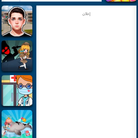
إعلان