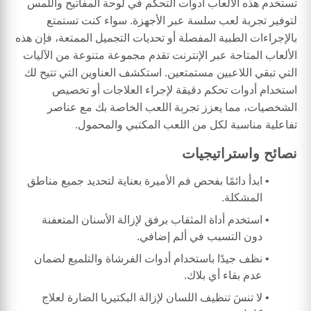
تستخدم هذه الألعاب أدوات التحكم في لوحة المفاتيح واللمس
لتوفير تجربة لعب سلسة عبر الأجهزة. سواء كنت تستمتع
بالإجراءات الطبية المفصلة أو تحديات التجميل الممتعة، فإن هذه
الألعاب المتاحة عبر الإنترنت تقدم مجموعة متنوعة من الآليات
التي تبقي اللاعبين مستمتعين. استكشف العناوين التي تتيح لك
استخدام أدوات تحكم دقيقة لإجراء العلاجات أو تخصيص
الشخصيات، مما يعزز تجربة اللعب الخاصة بك مع عناصر
تفاعلية مناسبة لكل من اللعب المكتبي والمحمول.
نصائح واستراتيجيات
ابدأ دائمًا بفحص فم الأميرة بعناية لتحديد جميع مناطق
المشكلة.
استخدم أداة المثقاب برفق لإزالة الأسنان المتعفنة
دون التسبب في ألم إضافي.
نظف جيدًا باستخدام أدوات الفرشاة والتلميع لضمان
عدم بقاء أي بلاك.
لا تنسَ تنظيف اللسان لإزالة البكتيريا الضارة لعلاج