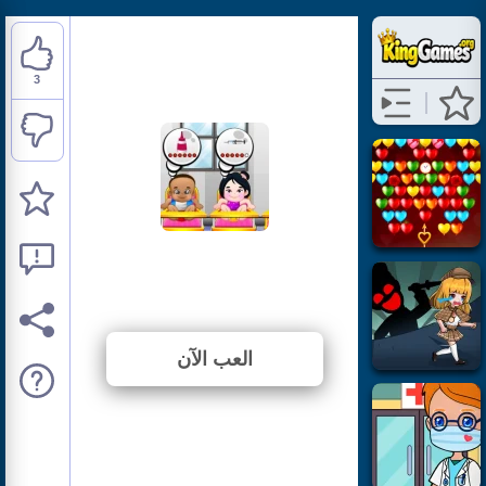
3
Babies Clinic
⭐ 100% (3 الأصوات)
العب الآن