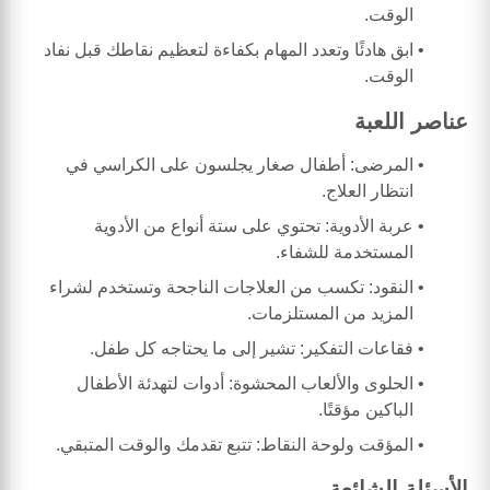
الوقت.
ابق هادئًا وتعدد المهام بكفاءة لتعظيم نقاطك قبل نفاد
الوقت.
عناصر اللعبة
المرضى: أطفال صغار يجلسون على الكراسي في
انتظار العلاج.
عربة الأدوية: تحتوي على ستة أنواع من الأدوية
المستخدمة للشفاء.
النقود: تكسب من العلاجات الناجحة وتستخدم لشراء
المزيد من المستلزمات.
فقاعات التفكير: تشير إلى ما يحتاجه كل طفل.
الحلوى والألعاب المحشوة: أدوات لتهدئة الأطفال
الباكين مؤقتًا.
المؤقت ولوحة النقاط: تتبع تقدمك والوقت المتبقي.
الأسئلة الشائعة