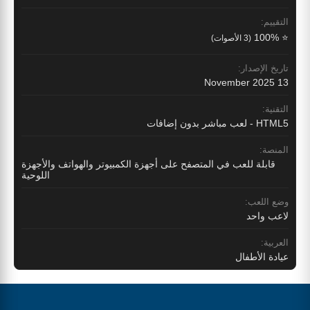
التقييم:
⭐ 100%
(3 الأصوات)
تاريخ الإصدار:
13 November 2025
التقنية:
HTML5 - لعب مباشر بدون إضافات
المنصة:
قابلة للعب في المتصفح على أجهزة الكمبيوتر والهواتف والأجهزة
اللوحية
وضع اللعب:
لاعب واحد
العربية:
عيادة الأطفال