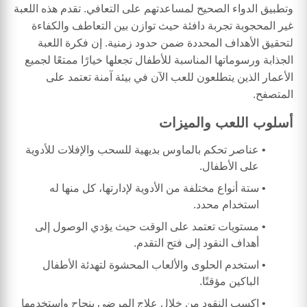
وتطبيق الدواء الصحيح لمساعدتهم على التعافي. تقدم هذه اللعبة
غير المحجوبة تجربة دافئة حيث توازن بين التعاطف والكفاءة
لتحقيق الأهداف المحددة ضمن حدود زمنية. إن فكرة اللعبة
الجذابة ورسوماتها المناسبة للأطفال تجعلها خيارًا ممتعًا لجميع
الأعمار الذين يتطلعون للعب الآن في بيئة آمنة تعتمد على
المتصفح.
أسلوب اللعب والميزات
عناصر تحكم بالماوس بديهية للسحب والإفلات للأدوية
على الأطفال.
ستة أنواع مختلفة من الأدوية لإدارتها، كل منها له
استخدام محدد.
مستويات تعتمد على الوقت حيث يؤدي الوصول إلى
أهداف النقود إلى فتح التقدم.
استخدم الحلوى والألعاب المحشوة لتهدئة الأطفال
الباكين مؤقتًا.
اكسب النقود من خلال علاج المرضى بنجاح واستخدمها