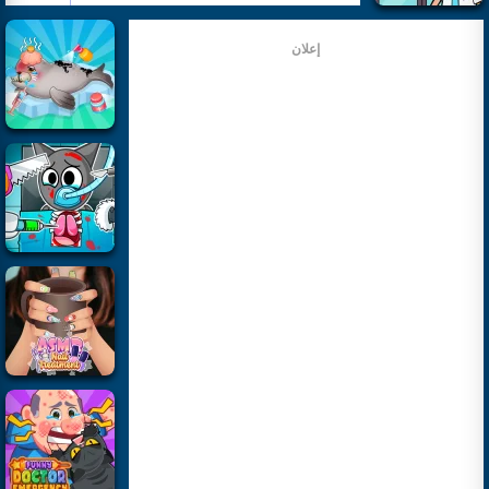
إعلان