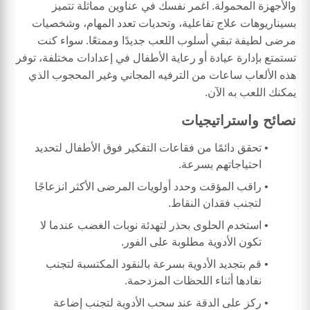
والأجهزة المحمولة. اغمر نفسك في عناوين مماثلة تتميز
بسيناريوهات علاج تفاعلية، وتحديات تعدد المهام، وشخصيات
مرضى لطيفة تبقي أسلوب اللعب جديدًا وممتعًا. سواء كنت
تستمتع بإدارة عيادة أو رعاية الأطفال في إعدادات مختلفة، توفر
هذه الألعاب ساعات من الترفيه المجاني وغير المحجوب الذي
يمكنك اللعب به الآن.
نصائح واستراتيجيات
تحقق دائمًا من فقاعات التفكير فوق الأطفال لتحديد
احتياجاتهم بسرعة.
راقب المؤقت وحدد أولويات المرضى الأكثر انزعاجًا
لتجنب فقدان النقاط.
استخدم الحلوى بحذر لتهدئة نوبات الغضب عندما لا
تكون الأدوية مطلوبة على الفور.
قم بتجديد الأدوية بسرعة بالنقود المكتسبة لتجنب
نفادها أثناء اللحظات المزدحمة.
ركز على الدقة عند سحب الأدوية لتجنب إضاعة