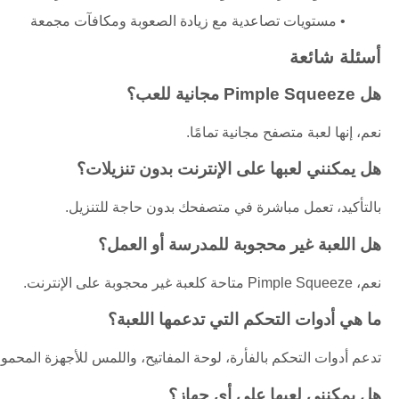
مستويات تصاعدية مع زيادة الصعوبة ومكافآت مجمعة
أسئلة شائعة
هل Pimple Squeeze مجانية للعب؟
نعم، إنها لعبة متصفح مجانية تمامًا.
هل يمكنني لعبها على الإنترنت بدون تنزيلات؟
بالتأكيد، تعمل مباشرة في متصفحك بدون حاجة للتنزيل.
هل اللعبة غير محجوبة للمدرسة أو العمل؟
نعم، Pimple Squeeze متاحة كلعبة غير محجوبة على الإنترنت.
ما هي أدوات التحكم التي تدعمها اللعبة؟
تدعم أدوات التحكم بالفأرة، لوحة المفاتيح، واللمس للأجهزة المحمول
هل يمكنني لعبها على أي جهاز؟