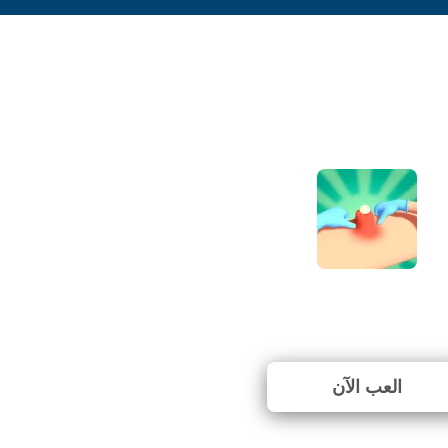
Pimple Squeeze
⭐ 100% (2 الأصوات)
العب الآن