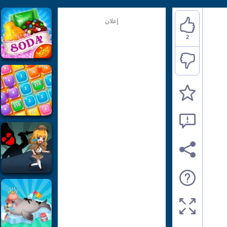
إعلان
2