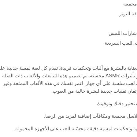
 مجمعة
 إشارات اللمس
ت اللعب السريعة
اية بالبشرة مع آليات وتحكمات فريدة. تقدم كل لعبة لمسة جديدة عل
النوع، سواء من خلال أدوات أكثر تعقيدًا، أو تحديات جلدية مختلفة، أو تأثيرات ASMR محسنة. تم تصميم هذه التتابعات والألعاب ذات الصلة
 لعب سلسة على أي جهاز. اغمر نفسك في هذه الألعاب الممتعة وغير
إتقان تقنيات جديدة لبشرة خالية من العيوب.