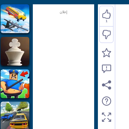
إعلان
1