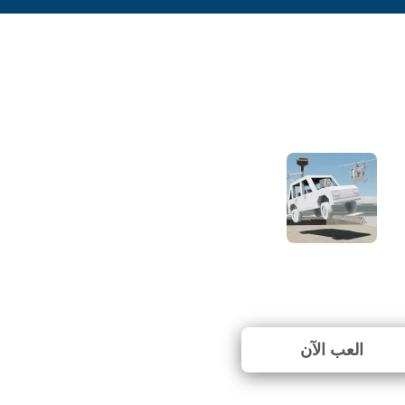
Sketchbook 04
⭐ 50% (2 الأصوات)
العب الآن