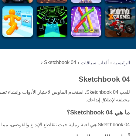
Sketchbook 04
الرئيسية
ألعاب سباقات
Sketchbook 04
للعب Sketchbook 04، استخدم الماوس لاختيار الأدوا
مختلفة لإطلاق إبداعك.
ما هي Sketchbook 04؟
Sketchbook 04 هي لعبة رملية حيث تتقاطع الإبداع والفوضى، مما يسمح للاعبين بالبناء والتدمير والتجربة بحرية.