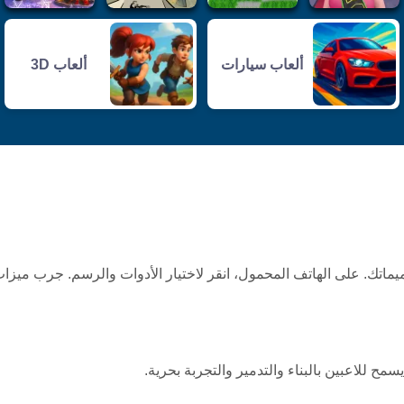
ألعاب سيارات
ألعاب 3D
ت وإنشاء تصميماتك. على الهاتف المحمول، انقر لاختيار الأدوات والرسم. جرب ميزا