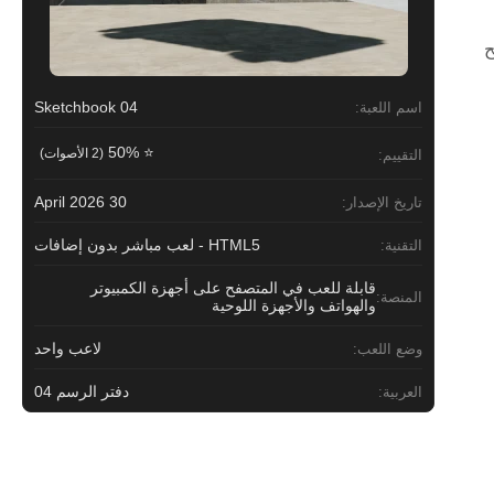
ح
Sketchbook 04
اسم اللعبة:
⭐ 50%
(2 الأصوات)
التقييم:
30 April 2026
تاريخ الإصدار:
HTML5 - لعب مباشر بدون إضافات
التقنية:
قابلة للعب في المتصفح على أجهزة الكمبيوتر
المنصة:
والهواتف والأجهزة اللوحية
لاعب واحد
وضع اللعب:
دفتر الرسم 04
العربية: