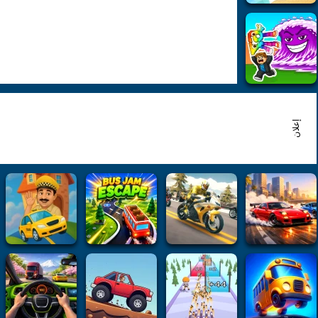
إعلان