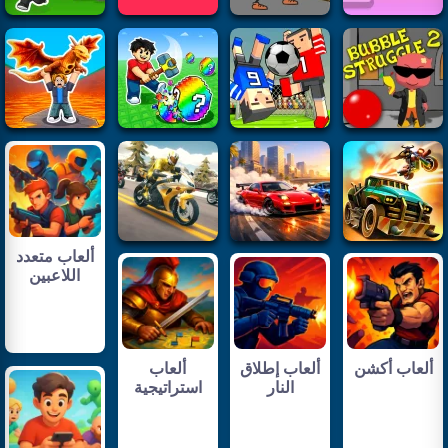
ألعاب متعدد
اللاعبين
ألعاب أكشن
ألعاب إطلاق
ألعاب
النار
استراتيجية