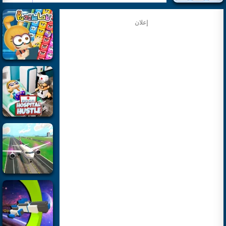
إعلان