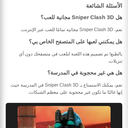
الأسئلة الشائعة
هل Sniper Clash 3D مجانية للعب؟
نعم، Sniper Clash 3D مجانية تمامًا للعب عبر الإنترنت.
هل يمكنني لعبها على المتصفح الخاص بي؟
بالطبع! تم تصميم هذه اللعبة لتلعب في متصفحك دون أي
تنزيلات.
هل هي غير محجوبة في المدرسة؟
نعم، يمكنك الاستمتاع بـ Sniper Clash 3D في المدرسة حيث
إنها غالبًا ما تكون غير محجوبة على معظم الشبكات.