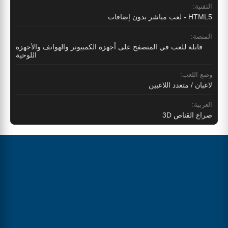
التقنية:
HTML5 - لعب مباشر بدون إضافات
المنصة:
قابلة للعب في المتصفح على أجهزة الكمبيوتر والهواتف والأجهزة
اللوحية
وضع اللعب:
لاعبان / متعدد اللاعبين
العربية:
صراع القناص 3D