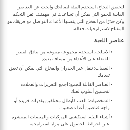
لتحقيق النجاح، استخدم البيئة لصالحك وابحث عن العناصر
القابلة للجمع التي يمكن أن تساعدك في مهمتك. اتقن التحكم
وكن حذرًا من الفخاخ التي ينصبها الأعداء. التواصل مع فريقك هو
المفتاح لاستراتيجيات فعالة.
عناصر اللعبة
الأسلحة: استخدم مجموعة متنوعة من بنادق القنص
للقضاء على الأعداء من مسافة بعيدة.
العقبات: تنقل عبر الجدران والفخاخ التي يمكن أن تعيق
تقدمك.
العناصر القابلة للجمع: اجمع التعزيزات والعملات
لتحسين أسلوب لعبك.
الشخصيات: العب كأبطال مختلفين بقدرات فريدة أو
واجه قناصين أعداء صعبين.
أشياء البيئة: استكشف المركبات والمنصات المنتشرة
عبر الخرائط للحصول على مزايا استراتيجية.