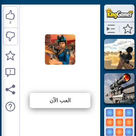
2
Sniper Clash 3D
⭐ 100% (2 الأصوات)
العب الآن