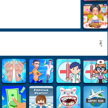
إعلان