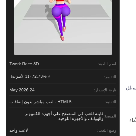
Twerk Race 3D
اسم اللعبة:
⭐ 72.73%
(11 الأصوات)
التقييم:
سباق
24 May 2026
تاريخ الإصدار:
HTML5 - لعب مباشر بدون إضافات
التقنية:
قابلة للعب في المتصفح على أجهزة الكمبيوتر
المنصة:
والهواتف والأجهزة اللوحية
أداء
لاعب واحد
وضع اللعب: