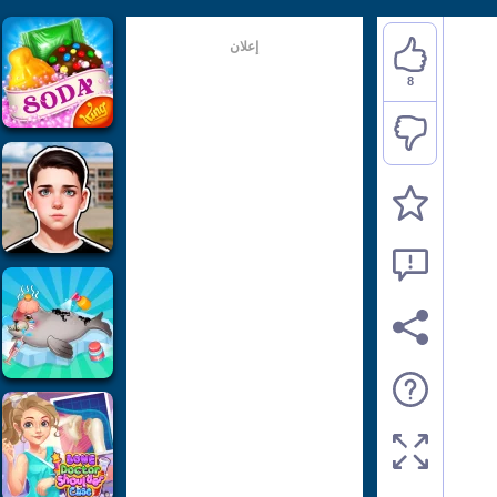
إعلان
8