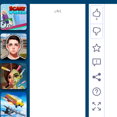
إعلان
9