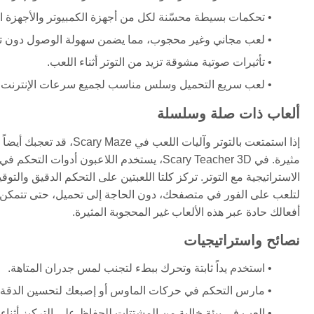
تحكمات بسيطة محسّنة لكل من أجهزة الكمبيوتر والأجهزة ال
لعب مجاني وغير محجوب، مما يضمن سهولة الوصول دون تحم
تأثيرات صوتية مشوقة تزيد من التوتر أثناء اللعب.
لعب سريع التحميل وسلس مناسب لجميع سرعات الإنترنت.
ألعاب ذات صلة وسلسلة
إذا استمتعت بالتوتر وآليات اللعب في Scary Maze، قد تعجبك أيضاً
الاستراتيجية مع التوتر. تركز كلتا اللعبتين على التحكم الدقيق والتو
لتلعب على الفور في متصفحك، دون الحاجة إلى تحميل، حتى تتمكن م
أفعالك حادة عبر هذه الألعاب غير المحجوبة المثيرة.
نصائح واستراتيجيات
استخدم يداً ثابتة وتحرك ببطء لتجنب لمس جدران المتاهة.
مارس التحكم في حركات الماوس أو إصبعك لتحسين الدقة.
العب في بيئة خالية من المشتتات للحفاظ على التركيز أثناء 