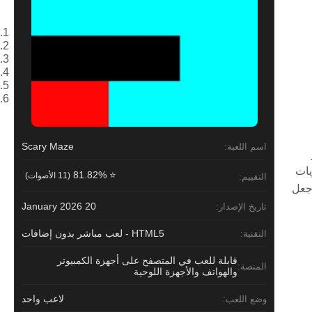
Scary Maze
اسم اللعبة:
يات
⭐ 81.82%
(11 الأصوات)
التقييم:
 جعل
20 January 2026
تاريخ الإصدار:
HTML5 - لعب مباشر بدون إضافات
التقنية:
قابلة للعب في المتصفح على أجهزة الكمبيوتر
المنصة:
والهواتف والأجهزة اللوحية
لاعب واحد
وضع اللعب: