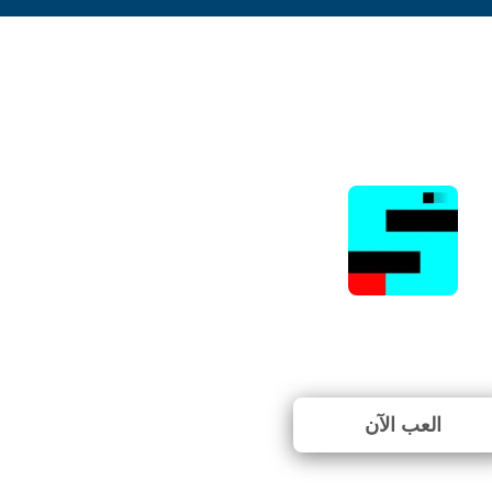
Scary Maze
⭐ 81.82% (11 الأصوات)
العب الآن