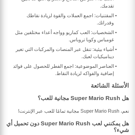
تقدمك.
المقتنيات: اجمع العملات والقوة لزيادة نقاطك
وقدراتك.
الشخصيات: العب كماريو وواجه أعداء مختلفين مثل
غومباس وكوبا تروباس.
أشياء بيئية: تنقل عبر المنصات والمركبات التي تغير
ديناميكيات لعبك.
العناصر الموضوعية: اجمع الفطر للحصول على فوائد
إضافية والفواكه لزيادة النقاط.
الأسئلة الشائعة
هل Super Mario Rush مجانية للعب؟
نعم، Super Mario Rush مجانية تمامًا للعب عبر الإنترنت!
هل يمكنني لعب Super Mario Rush دون تحميل أي
شيء؟