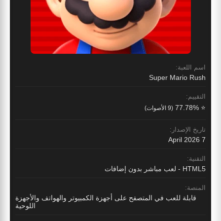
اسم اللعبة:
Super Mario Rush
التقييم:
⭐ 77.78%
(9 الأصوات)
تاريخ الإصدار:
7 April 2026
التقنية:
HTML5 - لعب مباشر بدون إضافات
المنصة:
قابلة للعب في المتصفح على أجهزة الكمبيوتر والهواتف والأجهزة
اللوحية