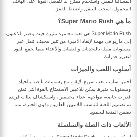
المسافة للقفز، واستخدم مفتاح 'Z' لتفعيل القوة. على الهاتف
المحمول، اسحب للتنقل واضغط للقفز.
ما هي Super Mario Rush؟
Super Mario Rush هي لعبة مغامرة مثيرة حيث ينضم اللاعبون
إلى ماريو في مهمة لإنقاذ الأميرة من تنين مخيف. تنقل عبر
مستويات مليئة بالتحديات والعقبات والأعداء بينما تجمع القوة
لتعزيز قدراتك.
أسلوب اللعب والميزات
اختبر أسلوب لعب سريع الإيقاع مع رسومات نابضة بالحياة
ومستويات مثيرة. يمكن للاعبين الاستمتاع بالقوة التي تمنح
قدرات خاصة، مواجهة أعداء مختلفين، واستكشاف بيئات فريدة.
تم تصميم اللعبة لتناسب اللاعبين العاديين وذوي الخبرة، مما
يضمن المتعة للجميع.
الألعاب ذات الصلة والسلسلة