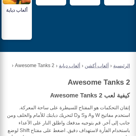
ألعاب دبابة
Awesome Tanks 2
الرئيسية
ألعاب أكشن
ألعاب دبابة
Awesome Tanks 2
كيفية لعب Awesome Tanks 2
إتقان التحكمات هو المفتاح للسيطرة على ساحة المعركة.
استخدم مفاتيح W وA وS وD لتحريك دبابتك للأمام والخلف ومن
جانب إلى آخر. قم بتوجيه مدفعك واطلق النار على الأعداء
باستخدام الفأرة لاستهداف دقيق. اضغط على مفتاح Shift لوضع