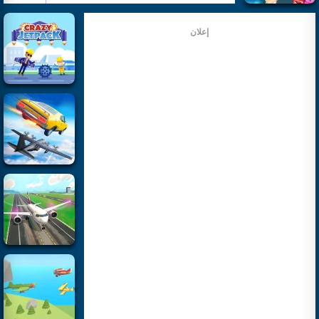
إعلان