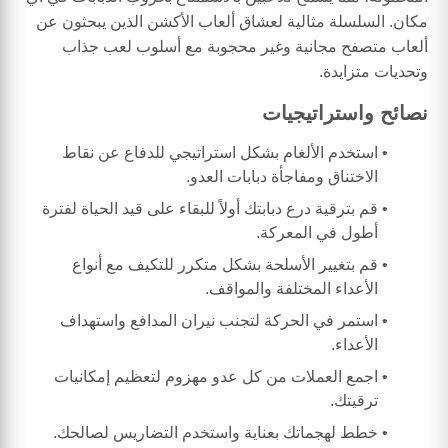
مكان. السلسلة مثالية لعشاق ألعاب الأكشن الذين يبحثون عن
ألعاب متصفح مجانية وغير محجوبة مع أسلوب لعب جذاب
وتحديات متزايدة.
نصائح واستراتيجيات
استخدم الألغام بشكل استراتيجي للدفاع عن نقاط
الاختناق ومفاجأة دبابات العدو.
قم بترقية درع دبابتك أولاً للبقاء على قيد الحياة لفترة
أطول في المعركة.
قم بتغيير الأسلحة بشكل متكرر للتكيف مع أنواع
الأعداء المختلفة والمواقف.
استمر في الحركة لتجنب نيران المدافع واستهداف
الأعداء.
اجمع العملات من كل عدو مهزوم لتعظيم إمكانيات
ترقيتك.
خطط لهجماتك بعناية واستخدم التضاريس لصالحك.