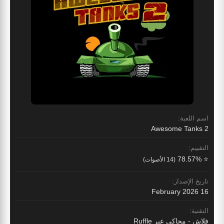
اسم اللعبة:
Awesome Tanks 2
التقييم:
⭐ 78.57%
(14 الأصوات)
تاريخ الإصدار:
16 February 2026
التقنية:
فلاش - محاكى عبر Ruffle