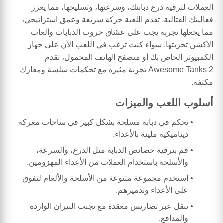
العملات لترقية درع دبابتك، وسرعتها، وتسليحها، مما يعزز
فعاليتك القتالية. تقدم اللعبة حركة سريعة وعمق استراتيجي،
مما يجعلها تجربة يجب على عشاق حروب الدبابات وألعاب
الأكشن تجربتها. سواء كنت ترغب في اللعب الآن على جهاز
الكمبيوتر الخاص بك أو متصفح الهاتف المحمول، تقدم
Awesome Tanks 2 تجربة مثيرة مع تحكمات سلسة ومعارك
مكثفة.
أسلوب اللعب والميزات
تحكم في دبابة مسلحة بشكل كبير في ساحات معركة
ديناميكية مليئة بالأعداء.
قم بترقية خصائص الدبابة مثل الدرع، والسرعة،
والأسلحة باستخدام العملات من الأعداء المهزومين.
استخدم مجموعة متنوعة من الأسلحة والألغام لتفوق
على الأعداء وتدميرهم.
تنقل عبر تضاريس معقدة مع تجنب النيران الواردة
والمدافع.