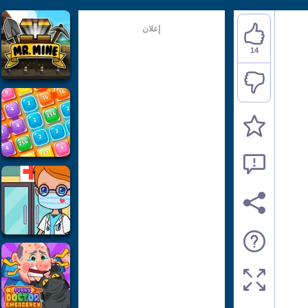
إعلان
14