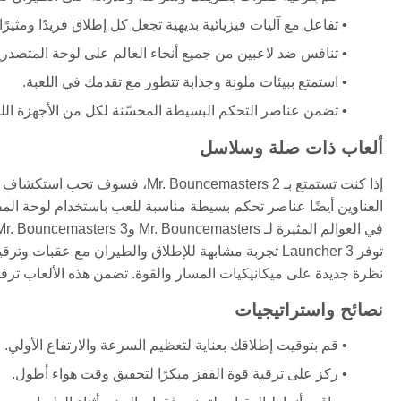
تفاعل مع آليات فيزيائية بديهية تجعل كل إطلاق فريدًا ومثيرًا.
تنافس ضد لاعبين من جميع أنحاء العالم على لوحة المتصدرين
استمتع ببيئات ملونة وجذابة تتطور مع تقدمك في اللعبة.
تضمن عناصر التحكم البسيطة المحسّنة لكل من الأجهزة الل
ألعاب ذات صلة وسلاسل
إذا كنت تستمتع بـ ouncemasters 2
العناوين أيضًا عناصر تحكم بسيطة مناسبة للعب باستخدام لوحة المف
نظرة جديدة على ميكانيكيات المسار والقوة. تضمن هذه الألعاب ترفيهً
نصائح واستراتيجيات
قم بتوقيت إطلاقك بعناية لتعظيم السرعة والارتفاع الأولي.
ركز على ترقية قوة القفز مبكرًا لتحقيق وقت هواء أطول.