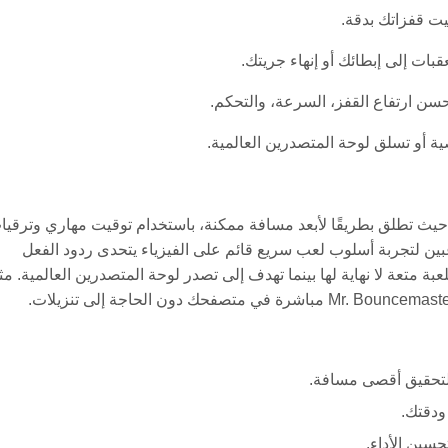
عبر الإنترنت حيث تطلق بطريقًا لأبعد مسافة ممكنة، باستخدام توقيت مهاري وترقي
بين لتجربة أسلوب لعب سريع قائم على الفيزياء يتحدى ردود الفعل
بة متعة لا نهاية لها بينما تهدف إلى تصدر لوحة المتصدرين العالمية. مثا
لتحقيق أقصى مسافة.
ودقتك.
سين الأداء.