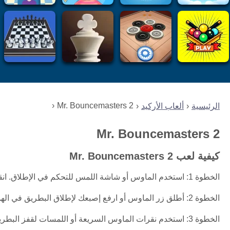
Mr. Bouncemasters 2
الرئيسية
ألعاب الأركيد
Mr. Bouncemasters 2
كيفية لعب Mr. Bouncemasters 2
الخطوة 1: استخدم الماوس أو شاشة اللمس للتحكم في الإطلاق. انقر أو اضغط واستمر في الضغط لشحن قفزة بطريقك.
الخطوة 2: أطلق زر الماوس أو ارفع إصبعك لإطلاق البطريق في الهواء.
الخطوة 3: استخدم نقرات الماوس السريعة أو اللمسات لقفز البطريق عن الأسطح والعقبات لتحقيق المسافة.