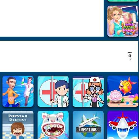
إعلان