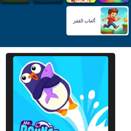
ألعاب القفز