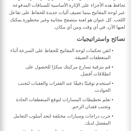
تحافظ هذه الأجزاء على الإثارة الأساسية للسباقات المدفوعة
عبر لوحة المفاتيح بينما تضيف آليات جديدة للحفاظ على تفاعل
اللعب. كل عنوان هو لعبة متصفح مجانية وغير محظورة يمكنك
لعبها الآن، في أي وقت ومن أي مكان.
نصائح واستراتيجيات
اتقن تحكمات لوحة المفاتيح للحفاظ على السرعة أثناء
المنعطفات الضيقة.
قم بترقية تسارع مركبتك مبكرًا للحصول على
انطلاقات أفضل.
استخدم توقيتًا دقيقًا عند القفزات والعقبات لتجنب
الحوادث.
تعلم تخطيطات المسارات لتوقع المنعطفات الحادة
وتجنب فقدان الزخم.
جرب دراجات وسيارات مختلفة لتجد أسلوب التعامل
المفضل لديك.