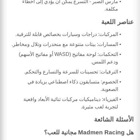
مارس الصبر - التسرع يمكن أن يؤدي إلى أخطاء
مكلفة.
عناصر اللعبة
المركبات: دراجات وسيارات بخصائص قابلة للترقية.
المسارات: بيئات متنوعة مع منحدرات وتلال ومخاطر.
التحكمات: لوحة مفاتيح (WASD أو مفاتيح الأسهم)
ودعم اللمس.
الترقيات: تحسينات للسرعة والتسارع والتحكم.
الخصوم: متسابقون ذكاء اصطناعي بزيادة في
الصعوبة.
الفيزياء: ديناميكيات مركبات ثنائية الأبعاد واقعية
لتجربة لعب مثيرة.
الأسئلة الشائعة
هل Madmen Racing مجانية للعب؟