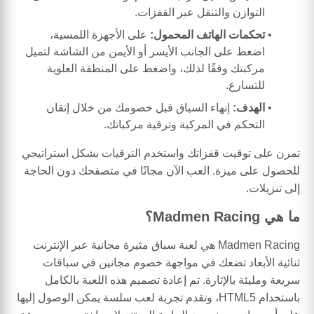
التوازن والتنقل عبر القفزات.
تحكمات الهاتف المحمول:
على الأجهزة اللمسية،
اضغط على الجانب الأيسر أو الأيمن من الشاشة لتميل
مركبتك وفقًا لذلك، واضغط على المنطقة العلوية
للتسارع.
الهدف:
إنهاء السباق قبل خصومك من خلال إتقان
التحكم في المركبة وترقية مركباتك.
تمرن على توقيت قفزاتك واستخدم الترقيات بشكل استراتيجي
للحصول على ميزة. العب الآن مجانًا في متصفحك دون الحاجة
إلى تنزيلات.
ما هي Madmen Racing؟
Madmen Racing هي لعبة سباق مثيرة مجانية عبر الإنترنت
ثنائية الأبعاد تضعك في مواجهة خصوم مجانين في سباقات
سريعة ومليئة بالإثارة. تم إعادة تصميم هذه اللعبة بالكامل
باستخدام HTML5، وتقدم تجربة لعب سلسة يمكن الوصول إليها