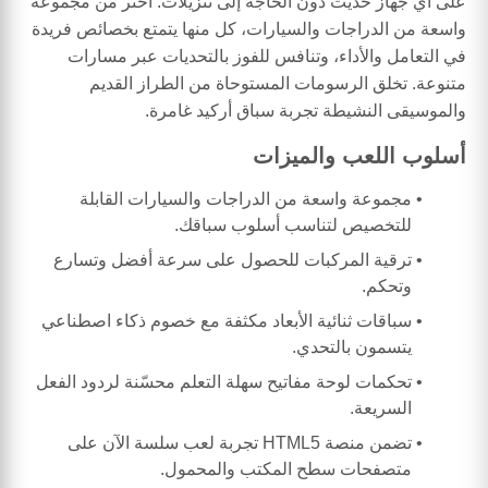
على أي جهاز حديث دون الحاجة إلى تنزيلات. اختر من مجموعة
واسعة من الدراجات والسيارات، كل منها يتمتع بخصائص فريدة
في التعامل والأداء، وتنافس للفوز بالتحديات عبر مسارات
متنوعة. تخلق الرسومات المستوحاة من الطراز القديم
والموسيقى النشيطة تجربة سباق أركيد غامرة.
أسلوب اللعب والميزات
مجموعة واسعة من الدراجات والسيارات القابلة
للتخصيص لتناسب أسلوب سباقك.
ترقية المركبات للحصول على سرعة أفضل وتسارع
وتحكم.
سباقات ثنائية الأبعاد مكثفة مع خصوم ذكاء اصطناعي
يتسمون بالتحدي.
تحكمات لوحة مفاتيح سهلة التعلم محسّنة لردود الفعل
السريعة.
تضمن منصة HTML5 تجربة لعب سلسة الآن على
متصفحات سطح المكتب والمحمول.