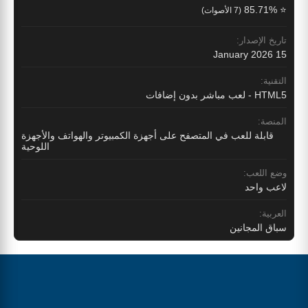
⭐ 85.71%
(7 الأصوات)
تاريخ الإصدار:
15 January 2026
التقنية:
HTML5 - لعب مباشر بدون إضافات
المنصة:
قابلة للعب في المتصفح على أجهزة الكمبيوتر والهواتف والأجهزة
اللوحية
وضع اللعب:
لاعب واحد
العربية:
سباق المجانين