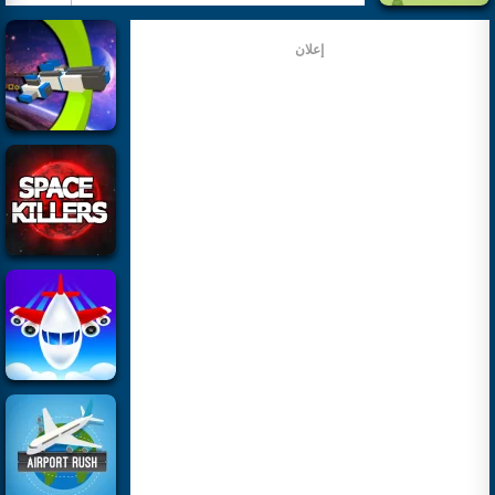
إعلان