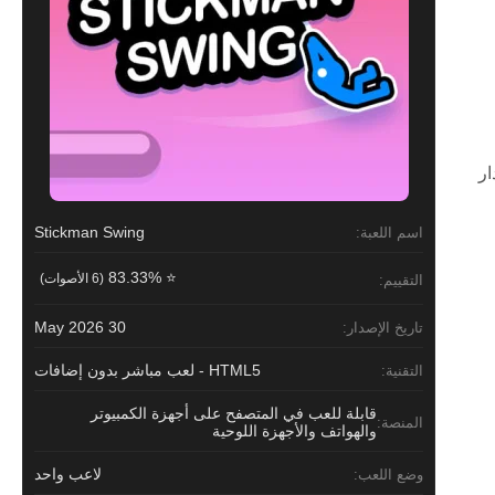
دار
Stickman Swing
اسم اللعبة:
⭐ 83.33%
(6 الأصوات)
التقييم:
30 May 2026
تاريخ الإصدار:
HTML5 - لعب مباشر بدون إضافات
التقنية:
قابلة للعب في المتصفح على أجهزة الكمبيوتر
المنصة:
والهواتف والأجهزة اللوحية
لاعب واحد
وضع اللعب: