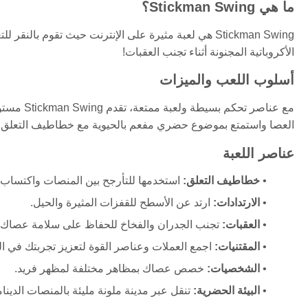
ما هي Stickman Swing؟
Stickman Swing هي لعبة مثيرة على الإنترنت حيث تقوم با
الأكروباتية المجنونة أثناء تجنب العقبات!
أسلوب اللعب والميزات
مع عناصر 
العصا واستمتع بموضوع حضري مفعم بالحيوية مع خطاطيف التعلق وا
عناصر اللعبة
خطاطيف التعلق:
استخدمها للتأرجح بين المنصات واكتساب 
الارتدادات:
ارتد عن الأسطح للقفزات المثيرة والحيل.
العقبات:
تجنب الجدران والفخاخ للحفاظ على سلامة عصاك.
المقتنيات:
اجمع العملات وعناصر القوة لتعزيز تجربتك في ال
الشخصيات:
خصص عصاك بمظاهر مختلفة لمظهر فريد.
البيئة الحضرية:
تنقل عبر مدينة ملونة مليئة بالمنصات الدينام