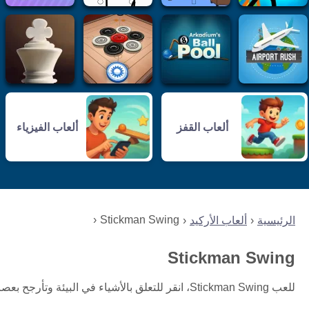
ألعاب القفز
ألعاب الفيزياء
Stickman Swing
الرئيسية
ألعاب الأركيد
Stickman Swing
للعب Stickman Swing، انقر للتعلق بالأشياء في البيئة وتأرجح بعصاك. استخدم الزخم للقفز وأداء الحيل أثناء تجنب العقبات.