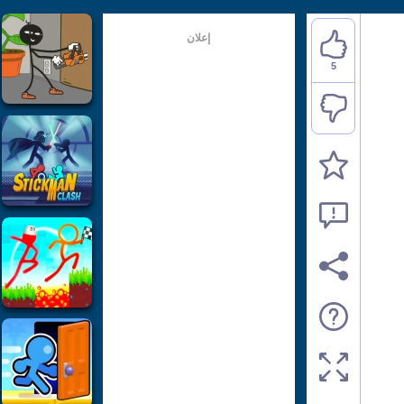
إعلان
5