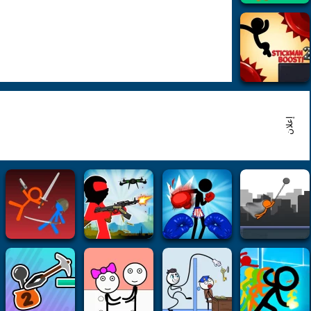
إعلان