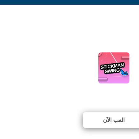
Stickman Swing
⭐ 83.33% (6 الأصوات)
العب الآن