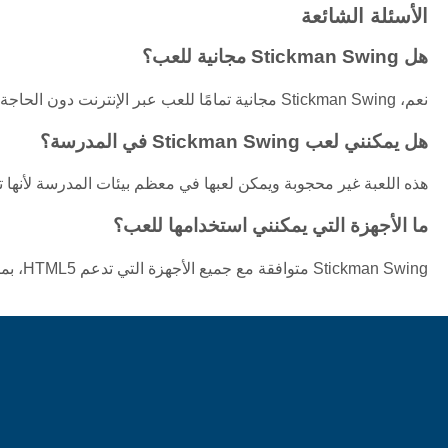
الأسئلة الشائعة
هل Stickman Swing مجانية للعب؟
نعم، Stickman Swing مجانية تمامًا للعب عبر الإنترنت دون الحاجة إلى أي تحميلات.
هل يمكنني لعب Stickman Swing في المدرسة؟
هذه اللعبة غير محجوبة ويمكن لعبها في معظم بيئات المدرسة لأنها 
ما الأجهزة التي يمكنني استخدامها للعب؟
Stickman Swing متوافقة مع جميع الأجهزة التي تدعم HTML5، بما في ذلك أجهزة الكمبيوتر والأجهزة اللوحية والهواتف الذكية.