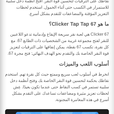
نقاطك على الترقيات لتحسين قوة النقر. افتح أنظمة دخل سلبية
للاستمرار في الكسب حتى أثناء الخمول. استخدم لحظات
التعزيز المؤقتة والمضاعفات للتقدم بشكل أسرع.
ما هو 67 Clicker Tap Tap؟
67 Clicker هي لعبة نقر سريعة الإيقاع وإدمانية تدعو اللاعبين
للنقر لفتح مجموعة غريبة من الشخصيات ذات الطابع 67. مع
كل نقرة، تكسب 67 نقطة، يمكن إنفاقها على الترقيات لتعزيز
قوة النقر الخاصة بك والتقدم نحو الهدف النهائي: فتح مجرة 67.
أسلوب اللعب والميزات
انخرط في أسلوب لعب سريع وممتع حيث كل نقرة تهم. استخدم
نقاطك بحكمة لتحسين قوة النقر الخاصة بك وفتح أنظمة دخل
سلبية تستمر في كسب النقاط حتى عندما تكون بعيدًا. عِش
لحظات تعزيز مثيرة ومضاعفات تساعدك على التقدم بشكل
أسرع في هذه المغامرة المجنونة.