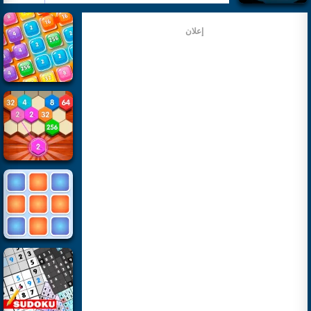
إعلان