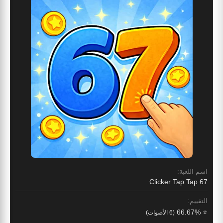
اسم اللعبة:
67 Clicker Tap Tap
التقييم:
⭐ 66.67%
(6 الأصوات)