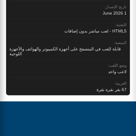
تاريخ الإصدار:
1 June 2026
التقنية:
HTML5 - لعب مباشر بدون إضافات
المنصة:
قابلة للعب في المتصفح على أجهزة الكمبيوتر والهواتف والأجهزة
اللوحية
وضع اللعب:
لاعب واحد
العربية:
67 نقر نقرة نقرة