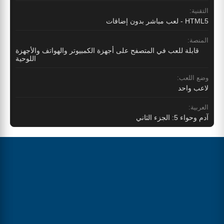
التقنية:
HTML5 - لعب مباشر بدون إضافات
المنصة:
قابلة للعب في المتصفح على أجهزة الكمبيوتر والهواتف والأجهزة
اللوحية
وضع اللعب:
لاعب واحد
العربية:
آدم وحواء 5: الجزء الثاني