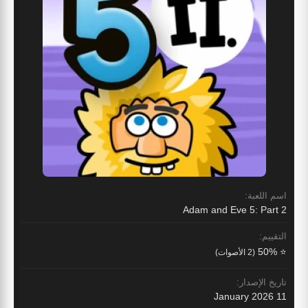
اسم اللعبة:
Adam and Eve 5: Part 2
التقييم:
⭐ 50%
(2 الأصوات)
تاريخ الإصدار:
11 January 2026