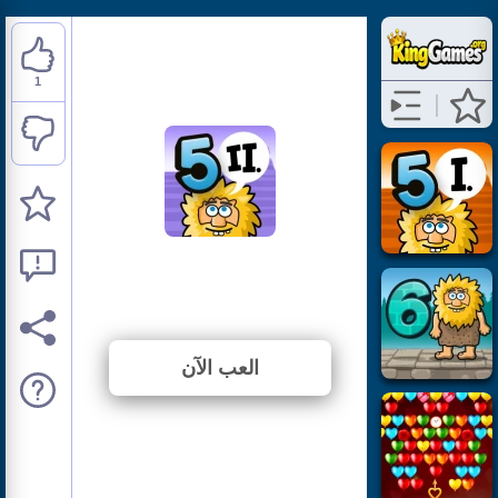
1
Adam and Eve 5: Part 2
⭐ 50% (2 الأصوات)
العب الآن