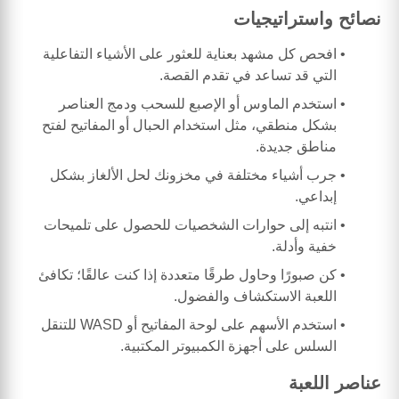
نصائح واستراتيجيات
افحص كل مشهد بعناية للعثور على الأشياء التفاعلية
التي قد تساعد في تقدم القصة.
استخدم الماوس أو الإصبع للسحب ودمج العناصر
بشكل منطقي، مثل استخدام الحبال أو المفاتيح لفتح
مناطق جديدة.
جرب أشياء مختلفة في مخزونك لحل الألغاز بشكل
إبداعي.
انتبه إلى حوارات الشخصيات للحصول على تلميحات
خفية وأدلة.
كن صبورًا وحاول طرقًا متعددة إذا كنت عالقًا؛ تكافئ
اللعبة الاستكشاف والفضول.
استخدم الأسهم على لوحة المفاتيح أو WASD للتنقل
السلس على أجهزة الكمبيوتر المكتبية.
عناصر اللعبة