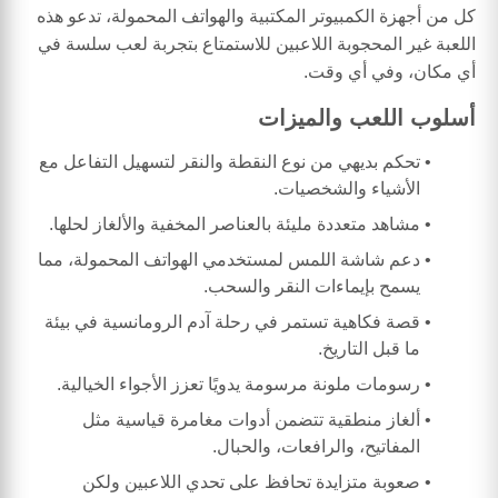
كل من أجهزة الكمبيوتر المكتبية والهواتف المحمولة، تدعو هذه
اللعبة غير المحجوبة اللاعبين للاستمتاع بتجربة لعب سلسة في
أي مكان، وفي أي وقت.
أسلوب اللعب والميزات
تحكم بديهي من نوع النقطة والنقر لتسهيل التفاعل مع
الأشياء والشخصيات.
مشاهد متعددة مليئة بالعناصر المخفية والألغاز لحلها.
دعم شاشة اللمس لمستخدمي الهواتف المحمولة، مما
يسمح بإيماءات النقر والسحب.
قصة فكاهية تستمر في رحلة آدم الرومانسية في بيئة
ما قبل التاريخ.
رسومات ملونة مرسومة يدويًا تعزز الأجواء الخيالية.
ألغاز منطقية تتضمن أدوات مغامرة قياسية مثل
المفاتيح، والرافعات، والحبال.
صعوبة متزايدة تحافظ على تحدي اللاعبين ولكن