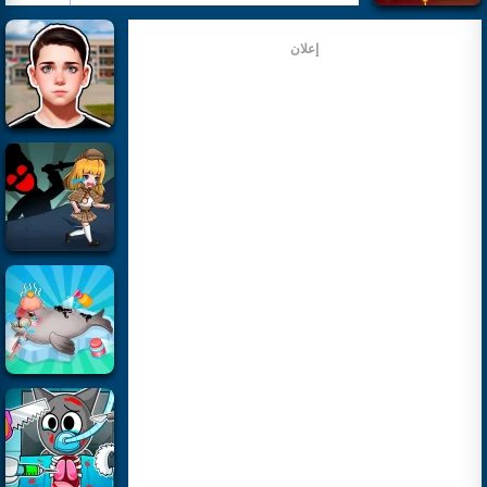
إعلان