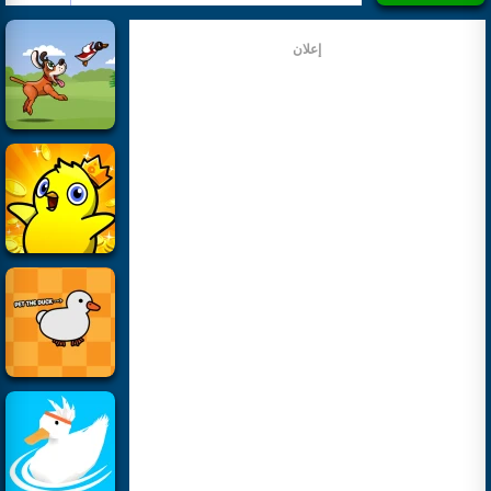
إعلان