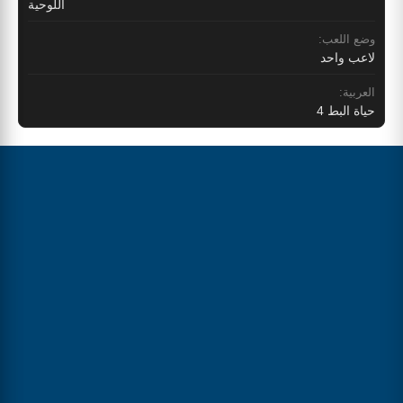
اللوحية
وضع اللعب:
لاعب واحد
العربية:
حياة البط 4