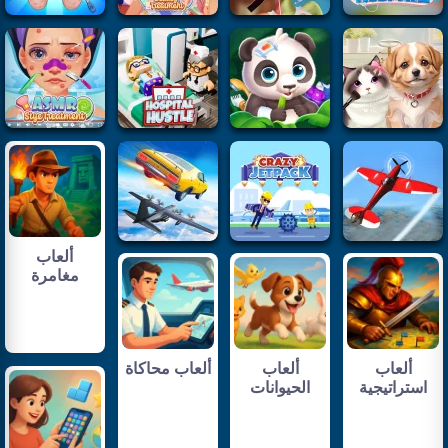
ألعاب
مغامرة
ألعاب
ألعاب
ألعاب محاكاة
استراتيجية
الحيوانات