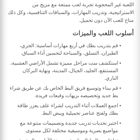
اللعبة غير المحجوبة تجربة لعب ممتعة مع مزيج من
الاستراتيجية، وتدريب المهارات، والسباقات التنافسية، وكل ذلك
متاح للعب الآن دون تحميل.
أسلوب اللعب والميزات
قم بتدريب بطك في أربع مهارات أساسية: الجري،
الطيران، التسلق، والسباحة لتحسين أداء السباق.
استكشف ست مراحل مميزة تشمل الأراضي العشبية،
المستنقع، الجليد، الجبال، المدينة، ونهاية البركان
الناري.
قم ببناء وتوسيع فريق البط الخاص بك عن طريق شراء
بط جديد وتخصيصه بزيهات وقبعات فريدة.
اجمع العملات أثناء التدريب لشراء علف يعزز طاقة
بطك ولفتح عناصر تجميلية وبيض البط.
اختبر تحديات تدريب جديدة وتصميمات متنوعة مع
مواضيع بصرية وموسيقية مختلفة لكل مستوى.