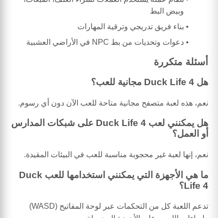
وبيض البط
بناء فريق تدريجي وترقية المهارات
دعوات وتحديات من بط NPC في الأراضي العشبية
أسئلة متكررة
هل Duck Life 4 مجانية للعب؟
نعم، هذه لعبة متصفح مجانية متاحة للعب الآن دون أي رسوم.
هل يمكنني لعب Duck Life 4 على شبكات المدارس
أو العمل؟
نعم، إنها لعبة غير محجوبة مناسبة للعب في البيئات المقيدة.
ما هي الأجهزة التي يمكنني استخدامها للعب Duck
Life 4؟
تدعم اللعبة كل من التحكمات عبر لوحة المفاتيح (WASD)