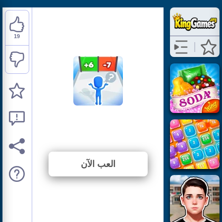
19
Count Control Legends
⭐ 95% (20 الأصوات)
العب الآن