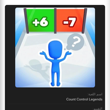
اسم اللعبة:
Count Control Legends
التقييم: