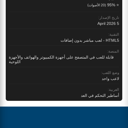
⭐ 95%
(20 الأصوات)
تاريخ الإصدار:
5 April 2026
التقنية:
HTML5 - لعب مباشر بدون إضافات
المنصة:
قابلة للعب في المتصفح على أجهزة الكمبيوتر والهواتف والأجهزة
اللوحية
وضع اللعب:
لاعب واحد
العربية:
أساطير التحكم في العد