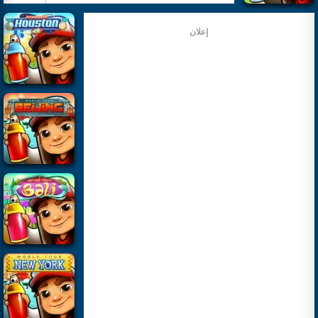
إعلان