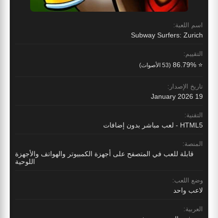
اسم اللعبة:
Subway Surfers: Zurich
التقييم:
⭐ 86.79%
(53 الأصوات)
تاريخ الإصدار:
19 January 2026
التقنية:
HTML5 - لعب مباشر بدون إضافات
المنصة:
قابلة للعب في المتصفح على أجهزة الكمبيوتر والهواتف والأجهزة
اللوحية
وضع اللعب:
لاعب واحد
العربية: