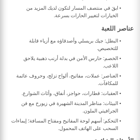
ابقَ في منتصف المسار لتكون لديك المزيد من
الخيارات لتغيير الحارات بسرعة.
عناصر اللعبة
البطل: جيك بريسلي وأصدقاؤه مع أزياء قابلة
للتخصيص.
الخصم: حارس الأمن في بدلة أرنب ذهبية يلاحق
اللاعب.
العناصر: عملات، مفاتيح، ألواح تزلج، وحروف عائمة
للمكافآت.
العقبات: قطارات، حواجز، أنفاق، وأثاث الشوارع.
البيئات: مناظر المدينة الشهيرة في زيورخ مع فن
الجرافيتي الملون.
التحكم: أسهم لوحة المفاتيح ومفتاح المسافة؛ إيماءات
السحب على الهاتف المحمول.