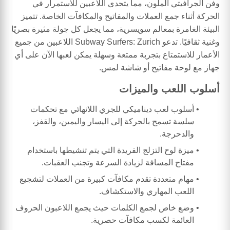
وفن الجرافيتي الملون، مما يتحدى اللاعبين للاستمرار في
الحركة أثناء جمع العملات والمفاتيح والمكافآت الخاصة. تتميز
البيئة الغامرة بمعالم سويسرية، مما يجعل كل جولة مثيرة بصريًا
وغنية ثقافيًا. تدعو Subway Surfers: Zurich اللاعبين من جميع
الأعمار للاستمتاع بتجربة ممتعة وسهلة يمكن لعبها الآن على أي
جهاز مع لوحة مفاتيح أو شاشة لمس.
أسلوب اللعب والميزات
أسلوب لعب ديناميكي للجري اللانهائي مع تحكمات
سلسة تسمح بالحركة إلى اليسار واليمين، والقفز،
والدحرجة.
ميزة لوح التزلج الفريدة التي يتم تنشيطها باستخدام
مفتاح المسافة لزيادة السرعة وتجنب العقبات.
مهام متعددة تقدم مكافآت كبيرة من العملات لتشجيع
اللعب المهاري والاستكشاف.
وضع خاص لجمع الكلمات حيث يجمع اللاعبون الحروف
العائمة لكسب مكافآت حصرية.