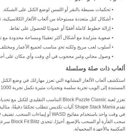
تحكمات بسيطة بالنقر أو اللمس لوضع الكتل على الشبكة.
أشكال كتل متعددة مستوحاة من ألعاب الألغاز الكلاسيكية، تت
إزالة خطوط كاملة أفقيًا أو عموديًا للحصول على نقاط.
صعوبة متزايدة مع أشكال أكثر تعقيدًا ومساحة محدودة مع ت
أسلوب لعب مريح ولكنه تحدٍ مناسب لجميع الأعمار ومختلف 
وصول مجاني وغير محجوب في أي وقت وأي مكان على أجهزة ا
ألعاب ذات صلة وسلسلة
استكشف ألعاب الألغاز المشابهة التي تعزز مهاراتك في وضع الكتل وت
المستندة إلى الويب تجربة سلسة وتحديات مثيرة تكمل تجربة 1000 Blocks:
سحب الفأرة
المكتبية والأجهزة المحمولة.