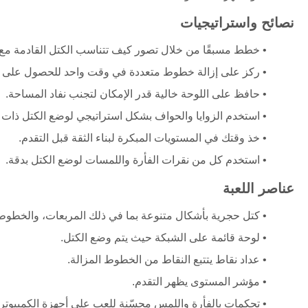
نصائح واستراتيجيات
خطط مسبقًا من خلال تصور كيف تتناسب الكتل القادمة مع 
ركز على إزالة خطوط متعددة في وقت واحد للحصول على ن
حافظ على اللوحة خالية قدر الإمكان لتجنب نفاد المساحة.
استخدم الزوايا والحواف بشكل استراتيجي لوضع الكتل ذات ا
خذ وقتك في المستويات المبكرة لبناء الثقة قبل التقدم.
استخدم كل من نقرات الفأرة واللمسات لوضع الكتل بدقة.
عناصر اللعبة
كتل حجرية بأشكال متنوعة بما في ذلك المربعات، والخطوط، 
لوحة قائمة على الشبكة حيث يتم وضع الكتل.
عداد نقاط يتتبع النقاط من الخطوط المزالة.
مؤشر المستوى يظهر التقدم.
تحكمات بالفأرة واللمس محسّنة للعب على أجهزة الكمبيوتر ا