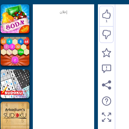
إعلان
1