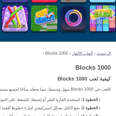
1000 Blocks
الرئيسية
ألعاب الألغاز
1000 Blocks
كيفية لعب 1000 Blocks
اللعب في 1000 Blocks سهل وبسيط، مما يجعله متاحًا لجميع مستويات المهارة. اتبع هذه الخطوات لبدء إزالة الكتل والتقدم عبر المستويات:
الخطوة 1:
استخدم الفأرة للنقر أو إصبعك للضغط على المو
الخطوة 2:
ضع الكتل بشكل استراتيجي لملء خطوط أفقية أو