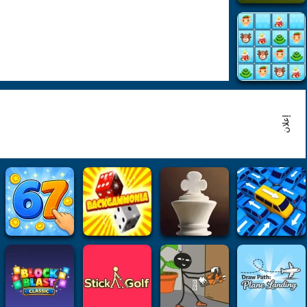
إعلان