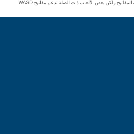
مفاتيح ولكن بعض الألعاب ذات الصلة تدعم مفاتيح WASD.