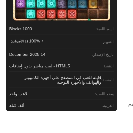
1000 Blocks
اسم اللعبة:
⭐ 100%
(1 الأصوات)
التقييم:
14 December 2025
تاريخ الإصدار:
HTML5 - لعب مباشر بدون إضافات
التقنية:
قابلة للعب في المتصفح على أجهزة الكمبيوتر
المنصة:
والهواتف والأجهزة اللوحية
لاعب واحد
وضع اللعب:
دم
ألف كتلة
العربية: