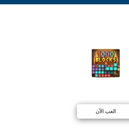
1000 Blocks
⭐ 100% (1 الأصوات)
العب الآن