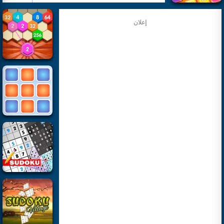
إعلان