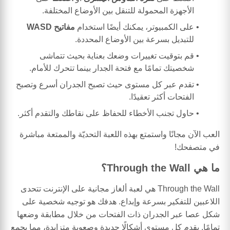
الأجهزة المحمولة للتنقل بين الأوضاع المختلفة.
على الكمبيوتر، يمكنك أيضًا استخدام
مفاتيح WASD
للتبديل بسرعة بين الأوضاع المحددة.
قم بتوقيت تغييرات وضعك بعناية بحيث تتماشى
شخصيتك تمامًا مع فتحة الجدار بينما تتحرك للأمام.
تقدم عبر كل مستوى حيث تصبح الجدران أسرع وتصبح
الفتحات أكثر تعقيدًا.
حاول تجنب الأخطاء للحفاظ على نقاطك والتقدم أكثر.
العب الآن مجانًا واستمتع بهذه اللعبة التحديّة والممتعة مباشرة
في متصفحك!
ما هي Through the Wall؟
Through the Wall هي لعبة ألغاز مجانية على الإنترنت تتحدى
اللاعبين للتفكير بسرعة وإبداع. هدفك هو توجيه شخصية على
شكل عصا عبر الجدران ذات الفتحات من خلال مطابقة وضعها
تمامًا. يقدم كل مستوى أشكالًا جديدة وصعوبة متزايدة، مما يجمع