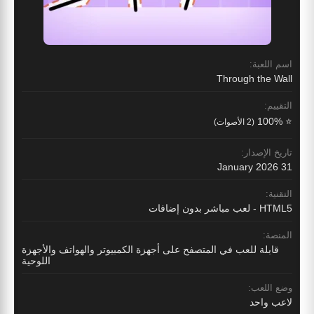
اسم اللعبة:
Through the Wall
التقييم:
⭐ 100%
(2 الأصوات)
تاريخ الإصدار:
31 January 2026
التقنية:
HTML5 - لعب مباشر بدون إضافات
المنصة:
قابلة للعب في المتصفح على أجهزة الكمبيوتر والهواتف والأجهزة
اللوحية
وضع اللعب:
لاعب واحد