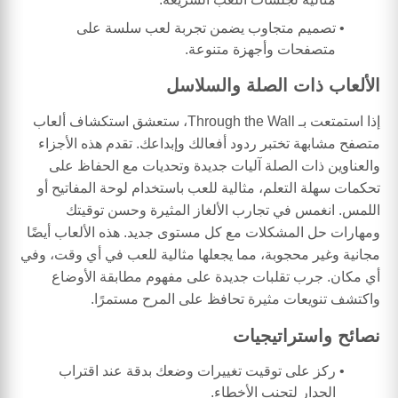
تصميم متجاوب يضمن تجربة لعب سلسة على
متصفحات وأجهزة متنوعة.
الألعاب ذات الصلة والسلاسل
إذا استمتعت بـ Through the Wall، ستعشق استكشاف ألعاب
متصفح مشابهة تختبر ردود أفعالك وإبداعك. تقدم هذه الأجزاء
والعناوين ذات الصلة آليات جديدة وتحديات مع الحفاظ على
تحكمات سهلة التعلم، مثالية للعب باستخدام لوحة المفاتيح أو
اللمس. انغمس في تجارب الألغاز المثيرة وحسن توقيتك
ومهارات حل المشكلات مع كل مستوى جديد. هذه الألعاب أيضًا
مجانية وغير محجوبة، مما يجعلها مثالية للعب في أي وقت، وفي
أي مكان. جرب تقلبات جديدة على مفهوم مطابقة الأوضاع
واكتشف تنويعات مثيرة تحافظ على المرح مستمرًا.
نصائح واستراتيجيات
ركز على توقيت تغييرات وضعك بدقة عند اقتراب
الجدار لتجنب الأخطاء.