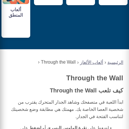
ألعاب
المنطق
Through the Wall
الرئيسية
ألعاب الألغاز
Through the Wall
كيف تلعب Through the Wall
ابدأ اللعبة في متصفحك وشاهد الجدار المتحرك يقترب من
شخصية العصا الخاصة بك. مهمتك هي مطابقة وضع شخصيتك
لتناسب الفتحة في الجدار.
اضغط على
نقرة الماوس اليسرى
أو
اضغط
على