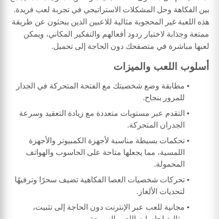
بين الفكاهة وحل المشكلات الاستراتيجي في تجربة لعب فريدة.
هذه اللعبة غير المحجوبة مثالية للاعبين الذين يبحثون عن طريقة
ممتعة وجذابة لاختبار ردود أفعالهم والتفكير المكاني، ويمكن
لعبها مباشرة في متصفحك دون الحاجة إلى تحميل.
أسلوب اللعب والميزات
مطابقة وضع شخصيتك مع الفتحة المتحركة في الجدار
للمرور بنجاح.
التقدم عبر مستويات متعددة مع زيادة التعقيد وسرعة
الجدران المتحركة.
تحكمات بسيطة مناسبة لأجهزة الكمبيوتر والأجهزة
اللمسية، مما يجعلها متاحة على الحاسوب والهواتف
المحمولة.
تحركات شخصيات العصا الفكاهية تضيف سحرًا وترفيهًا
لتحديات الألغاز.
مجانية للعب عبر الإنترنت دون الحاجة إلى تثبيت،
مثالية لجلسات اللعب السريعة.