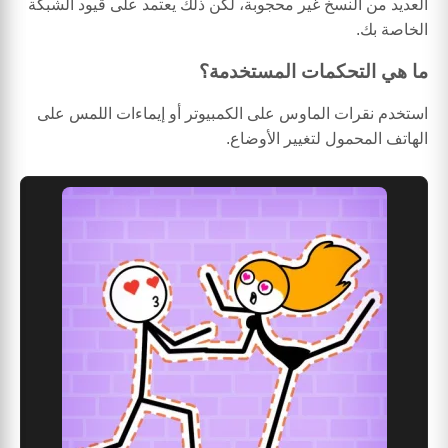
العديد من النسخ غير محجوبة، لكن ذلك يعتمد على قيود الشبكة
الخاصة بك.
ما هي التحكمات المستخدمة؟
استخدم نقرات الماوس على الكمبيوتر أو إيماءات اللمس على
الهاتف المحمول لتغيير الأوضاع.