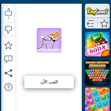
2
Through the Wall
⭐ 100% (2 الأصوات)
العب الآن