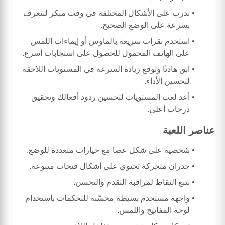
تدرب على الأشكال المختلفة في وقت مبكر لتتعرف
بسرعة على الوضع الصحيح.
استخدم نقرات سريعة بالماوس أو إيماءات اللمس
على الهاتف المحمول للحصول على استجابات أسرع.
ابق هادئًا وتوقع زيادة السرعة في المستويات اللاحقة
لتحسين الأداء.
أعد لعب المستويات لتحسين ردود أفعالك وتحقيق
درجات أعلى.
عناصر اللعبة
شخصية على شكل عصا مع خيارات متعددة للوضع.
جدران متحركة تحتوي على أشكال فتحات متنوعة.
تتبع النقاط لمراقبة التقدم والتحسن.
واجهة مستخدم بسيطة محسّنة للتحكمات باستخدام
لوحة المفاتيح واللمس.