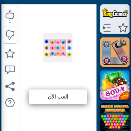
1
Nuts And Bolts
⭐ 100% (1 الأصوات)
العب الآن