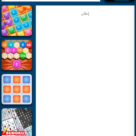
إعلان