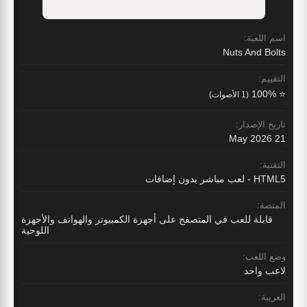
اسم اللعبة:
Nuts And Bolts
التقييم:
⭐ 100%
(1 الأصوات)
تاريخ الإصدار:
21 May 2026
التقنية:
HTML5 - لعب مباشر بدون إضافات
المنصة:
قابلة للعب في المتصفح على أجهزة الكمبيوتر والهواتف والأجهزة
اللوحية
وضع اللعب:
لاعب واحد
العربية: