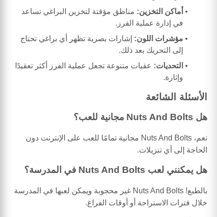
أماكن التخزين:
مناطق مؤقتة لتخزين البراغي تساعد
في إدارة عملية الفرز.
مؤشرات اللون:
إشارات بصرية تظهر أي براغي تحتاج
إلى التحريك بعد ذلك.
التحديات:
عقبات متنوعة تجعل عملية الفرز أكثر تعقيدًا
وإثارة.
الأسئلة الشائعة
هل Nuts And Bolts مجانية للعب؟
نعم، Nuts And Bolts مجانية تمامًا للعب على الإنترنت دون
الحاجة إلى أي تنزيلات.
هل يمكنني لعب Nuts And Bolts في المدرسة؟
بالطبع! Nuts And Bolts غير محجوبة ويمكن لعبها في المدرسة
خلال فترات الاستراحة أو أوقات الفراغ.