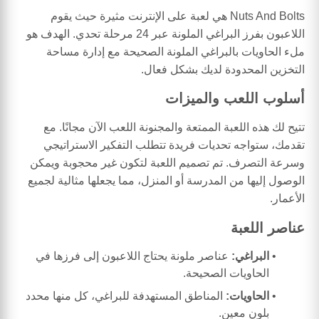
Nuts And Bolts هي لعبة على الإنترنت مثيرة حيث يقوم
اللاعبون بفرز البراغي الملونة عبر 24 مرحلة تحدي. الهدف هو
ملء الحاويات بالبراغي الملونة الصحيحة مع إدارة مساحة
التخزين المحدودة لديك بشكل فعال.
أسلوب اللعب والميزات
تتيح لك هذه اللعبة الممتعة والمجنونة اللعب الآن مجانًا. مع
تقدمك، ستواجه تحديات فريدة تتطلب التفكير الاستراتيجي
وسرعة التصرف. تم تصميم اللعبة لتكون غير محجوبة ويمكن
الوصول إليها من المدرسة أو المنزل، مما يجعلها مثالية لجميع
الأعمار.
عناصر اللعبة
البراغي:
عناصر ملونة يحتاج اللاعبون إلى فرزها في
الحاويات الصحيحة.
الحاويات:
المناطق المستهدفة للبراغي، كل منها محدد
بلون معين.