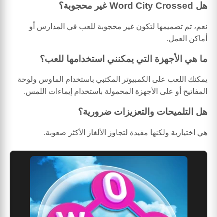
هل Word City Crossed غير محجوبة؟
نعم، تم تصميمها لتكون غير محجوبة للعب في المدارس أو
أماكن العمل.
ما هي الأجهزة التي يمكنني استخدامها للعب؟
يمكنك اللعب على الكمبيوتر المكتبي باستخدام الماوس ولوحة
المفاتيح أو على الأجهزة المحمولة باستخدام إيماءات اللمس.
هل التلميحات والتعزيزات ضرورية؟
هي اختيارية ولكنها مفيدة لتجاوز الألغاز الأكثر صعوبة.