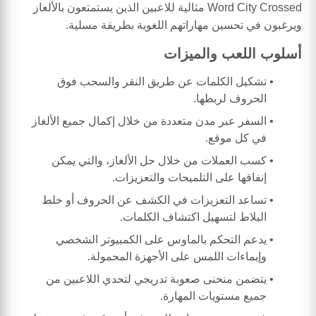
Word City Crossed مثالية للاعبين الذين يستمتعون بالألغاز
ويرغبون في تحسين مهاراتهم اللغوية بطريقة مسلية.
أسلوب اللعب والميزات
تشكيل الكلمات عن طريق النقر والسحب فوق
الحروف لربطها.
السفر عبر مدن متعددة من خلال إكمال جميع الألغاز
في كل موقع.
كسب العملات من خلال حل الألغاز، والتي يمكن
إنفاقها على التلميحات والتعزيزات.
تساعد التعزيزات في الكشف عن الحروف أو خلط
البلاط لتسهيل اكتشاف الكلمات.
يدعم التحكم بالماوس على الكمبيوتر الشخصي
وإيماءات اللمس على الأجهزة المحمولة.
يتضمن منحنى صعوبة تدريجي لتحدي اللاعبين من
جميع مستويات المهارة.