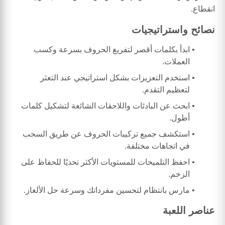
انقطاع.
نصائح واستراتيجيات
ابدأ بكلمات أقصر لتفريغ الحروف بسرعة وكسب
العملات.
استخدم التعزيزات بشكل استراتيجي عند التعثر
لتعظيم التقدم.
ابحث عن البادئات واللاحقات الشائعة لتشكيل كلمات
أطول.
استكشف جميع تركيبات الحروف عن طريق السحب
في اتجاهات مختلفة.
احفظ التلميحات للمستويات الأكثر تحديًا للحفاظ على
الزخم.
مارس بانتظام لتحسين مفرداتك وسرعة حل الألغاز.
عناصر اللعبة