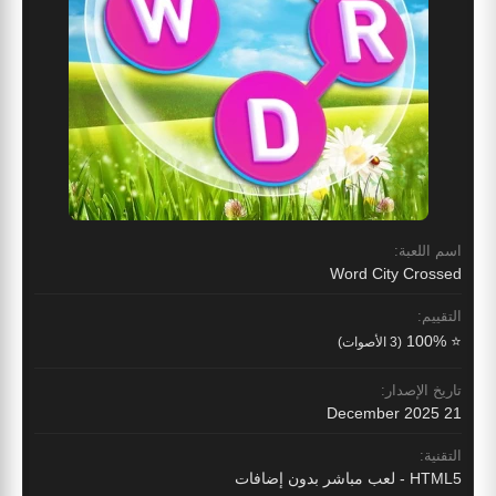
اسم اللعبة:
Word City Crossed
التقييم:
⭐ 100%
(3 الأصوات)
تاريخ الإصدار:
21 December 2025
التقنية:
HTML5 - لعب مباشر بدون إضافات