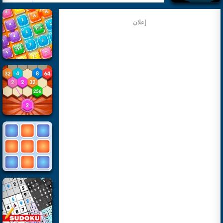
إعلان