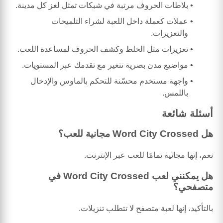
بلاطات الحروف مرتبة في شبكات تمثل لغز كل مدينة.
عملات كعملة داخل اللعبة لشراء التلميحات
والتعزيزات.
تعزيزات مثل الخلط وكشف الحروف لمساعدة اللعب.
مواضيع مدن بصرية تتغير مع تقدمك عبر المستويات.
واجهة مستخدم محسّنة للتحكم بالماوس والإدخال
باللمس.
أسئلة شائعة
هل Word City Crossed مجانية للعب؟
نعم، إنها مجانية تمامًا للعب عبر الإنترنت.
هل يمكنني لعب Word City Crossed في
متصفحي؟
بالتأكيد، إنها لعبة متصفح لا تتطلب تنزيلات.