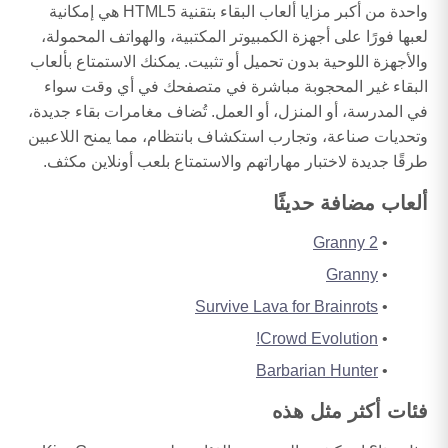
واحدة من أكبر مزايا ألعاب البقاء بتقنية HTML5 هي إمكانية
لعبها فورًا على أجهزة الكمبيوتر المكتبية، والهواتف المحمولة،
والأجهزة اللوحية بدون تحميل أو تثبيت. يمكنك الاستمتاع بألعاب
البقاء غير المحجوبة مباشرة في متصفحك في أي وقت سواء
في المدرسة، أو المنزل، أو العمل. تُضاف مغامرات بقاء جديدة،
وتحديات صناعة، وتجارب استكشاف بانتظام، مما يمنح اللاعبين
طرقًا جديدة لاختبار مهاراتهم والاستمتاع بلعب أونلاين مكثف.
ألعاب مضافة حديثًا
Granny 2
Granny
Survive Lava for Brainrots
Crowd Evolution!
Barbarian Hunter
فئات أكثر مثل هذه