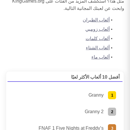
مثل هذا؟ استكشف المزيد من الفئات على KingGames.org
وابحث عن لعبتك المجانية التالية.
ألعاب الطيران
ألعاب زومبي
ألعاب كلمات
ألعاب الشتاء
ألعاب ماء
أفضل 10 ألعاب الأكثر لعبًا
Granny
Granny 2
FNAF 1 Five Nights at Freddy’s