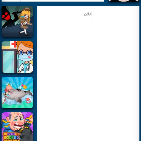
إعلان