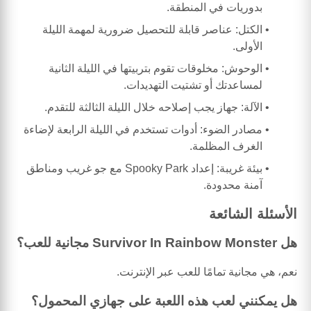
بدوريات في المنطقة.
الكتل: عناصر قابلة للتحصيل ضرورية لمهمة الليلة
الأولى.
الوحوش: مخلوقات تقوم بتربيتها في الليلة الثانية
لمساعدتك أو تشتيت التهديدات.
الآلة: جهاز يجب إصلاحه خلال الليلة الثالثة للتقدم.
مصادر الضوء: أدوات تستخدم في الليلة الرابعة لإضاءة
الغرف المظلمة.
بيئة غريبة: إعداد Spooky Park مع جو غريب ومناطق
آمنة محدودة.
الأسئلة الشائعة
هل Survivor In Rainbow Monster مجانية للعب؟
نعم، هي مجانية تمامًا للعب عبر الإنترنت.
هل يمكنني لعب هذه اللعبة على جهازي المحمول؟