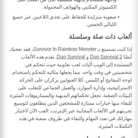
الكمبيوتر المكتبي والهواتف المحمولة.
صعوبة متزايدة للحفاظ على تحدي اللاعبين عبر جميع
الليالي الخمس.
ألعاب ذات صلة وسلسلة
إذا كنت تستمتع بـ Survivor In Rainbow Monster، فقد تعجبك
أيضًا
Duo Survival 2
و
Duo Survival
. تقدم هذه الألعاب
المستندة إلى الويب آليات لعب تعاونية حيث تتحكم في
شخصيتين في وقت واحد، مما يجعلها مثالية للتحكم باستخدام
لوحة المفاتيح أو اللمس. كلا العنوانين يركزان على الحركة
الاستراتيجية، وإدارة الموارد، والعمل الجماعي للتغلب على
البيئات الصعبة. تجعل تحكماتهم البديهية والسيناريوهات المثيرة
للبقاء منها خيارات ممتازة للمشجعين الذين يتطلعون لتوسيع
تجربتهم في الألعاب المجانية عبر الإنترنت. العب الآن لاختبار
مهاراتك في تعدد المهام والبقاء في ظروف صعبة في هذه
التكملات المثيرة.