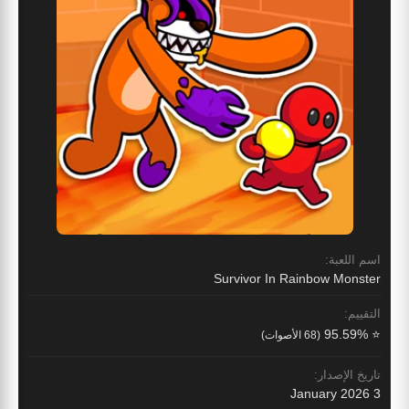
اسم اللعبة:
Survivor In Rainbow Monster
التقييم:
⭐ 95.59%
(68 الأصوات)
تاريخ الإصدار:
3 January 2026