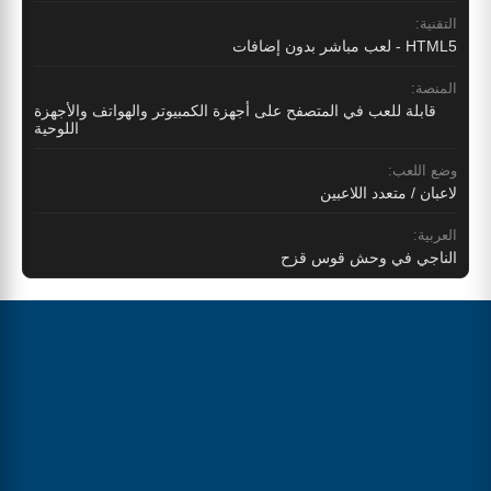
التقنية:
HTML5 - لعب مباشر بدون إضافات
المنصة:
قابلة للعب في المتصفح على أجهزة الكمبيوتر والهواتف والأجهزة
اللوحية
وضع اللعب:
لاعبان / متعدد اللاعبين
العربية:
الناجي في وحش قوس قزح