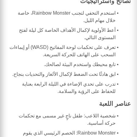
نصائح واستراتيجيات
استخدم التخفي لتجنب Rainbow Monster، خاصة
خلال مهام الليل.
أعط الأولوية لإكمال الأهداف الخاصة كل ليلة لفتح
المستوى التالي.
تعرف على تحكمات لوحة المفاتيح (WASD) أو إيماءات
السحب على الهاتف للحركة السريعة.
تابع محيطك واستخدم البيئة لصالحك.
ابق هادئًا تحت الضغط لإكمال الألغاز والتحديات بنجاح.
تدرب على تحدي الإضاءة في الليلة الرابعة بعناية
للحفاظ على الرؤية والسلامة.
عناصر اللعبة
شخصية اللاعب: طفل ناجٍ غير مسمى مع تحكمات
حركة أساسية.
Rainbow Monster: الخصم الرئيسي الذي يقوم