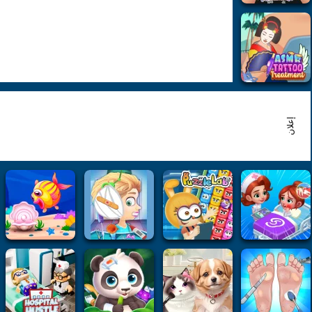
إعلان