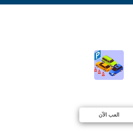
One Touch Parkin
⭐ 100% (2 الأصوات)
العب الآن