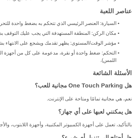
عناصر اللعبة
السيارة: العنصر الرئيسي الذي تتحكم به بضغط واحدة للتحر
مكان الركن: المنطقة المستهدفة التي يجب عليك التوقف بدق
مؤشر الوقت/المستوى: يظهر تقدمك ويشجع على الانتهاء ب
التحكم: ضغط واحدة أو نقرة، مدعومة على كل من أجهزة الكم
اللمس).
الأسئلة الشائعة
هل One Touch Parking مجانية للعب؟
نعم، هي مجانية تمامًا ومتاحة على الإنترنت.
هل يمكنني لعبها على أي جهاز؟
بالتأكيد، تعمل على أجهزة الكمبيوتر المكتبية، وأجهزة اللابتوب، والأج
هل أحتاج إلى تنزيل أي شيء؟