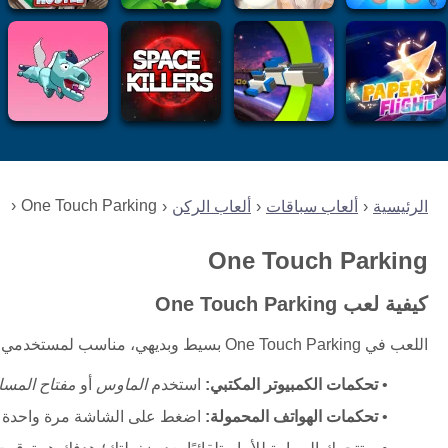
One Touch Parking
الرئيسية
ألعاب سباقات
ألعاب الركن
One Touch Parking
كيفية لعب One Touch Parking
اللعب في One Touch Parking بسيط وبديهي، مناسب لمستخدمي الكمبيوتر المكتبي والهواتف المحمولة. اتبع هذه الخطوات لإتقان اللعبة:
تحكمات الكمبيوتر المكتبي:
استخدم
الماوس
أو
مفتاح المسا
تحكمات الهواتف المحمولة:
اضغط على الشاشة مرة واحدة بإ