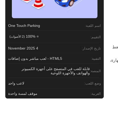
One Touch Parking
اسم اللعبة:
⭐ 100%
(2 الأصوات)
التقييم:
ضغط
4 November 2025
تاريخ الإصدار:
HTML5 - لعب مباشر بدون إضافات
التقنية:
ارة،
قابلة للعب في المتصفح على أجهزة الكمبيوتر
المنصة:
والهواتف والأجهزة اللوحية
لاعب واحد
وضع اللعب:
موقف لمسة واحدة
العربية: