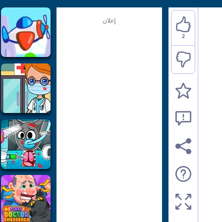
إعلان
2