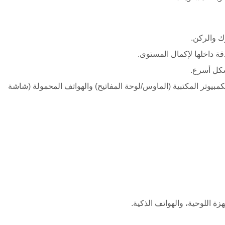
ك والركن.
ة داخلها لإكمال المستوى.
شكل أسرع.
بيوتر المكتبية (الماوس/لوحة المفاتيح) والهواتف المحمولة (شاشة
هزة اللوحية، والهواتف الذكية.