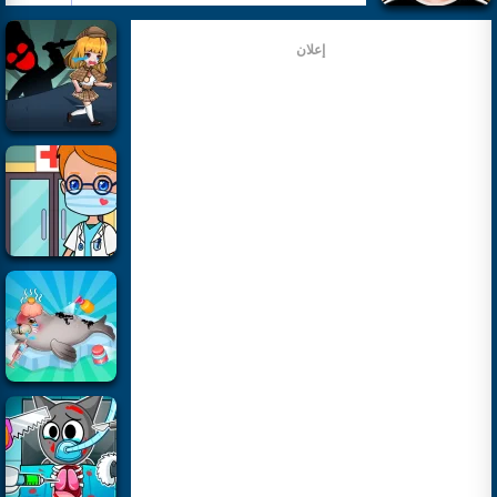
إعلان