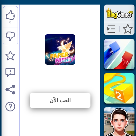
0
Paper Flight
⭐ لم يتم التصويت بعد. (0 الأصوات)
العب الآن