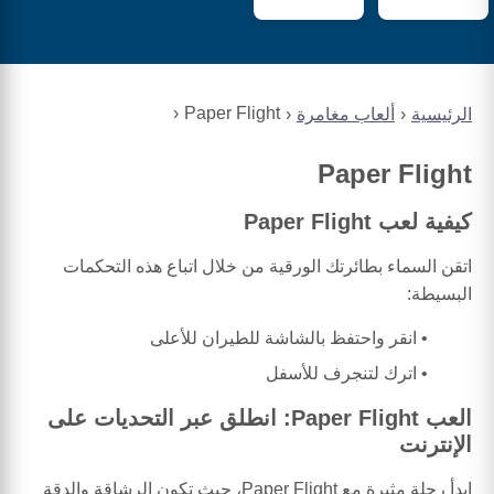
Paper Flight
الرئيسية
ألعاب مغامرة
Paper Flight
كيفية لعب Paper Flight
اتقن السماء بطائرتك الورقية من خلال اتباع هذه التحكمات
البسيطة:
انقر واحتفظ بالشاشة للطيران للأعلى
اترك لتنجرف للأسفل
العب Paper Flight: انطلق عبر التحديات على
الإنترنت
ابدأ رحلة مثيرة مع Paper Flight، حيث تكون الرشاقة والدقة