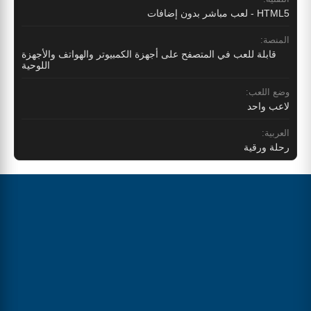
HTML5 - لعب مباشر بدون إضافات
المنصة:
قابلة للعب في المتصفح على أجهزة الكمبيوتر والهواتف والأجهزة
اللوحية
وضع اللعب:
لاعب واحد
العربية:
رحلة ورقية