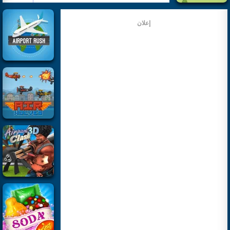
إعلان