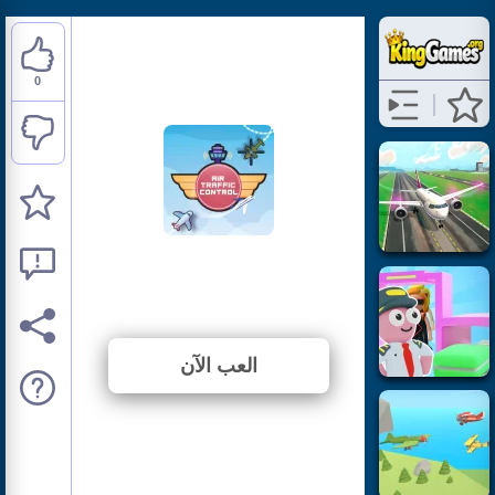
0
Air Traffic Control
⭐ لم يتم التصويت بعد. (0 الأصوات)
العب الآن