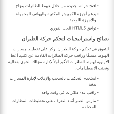
افتح خرائط جديدة من خلال هبوط الطائرات بنجاح
يدعم أجهزة الكمبيوتر المكتبية والهواتف المحمولة
والأجهزة اللوحية
توافق HTML5 للعب الفوري
نصائح واستراتيجيات لتحكم حركة الطيران
للتفوق في تحكم حركة الطيران، ركز على تخطيط مسارات
الهبوط مسبقًا وراقب حركة الطائرات القادمة عن كثب. أعط
الأولوية لهبوط الطائرات الأكبر أولاً لإدارة مجالك الجوي بفعالية
وتجنب الاصطدامات.
استخدم التحكمات بالسحب والإفلات لإدارة المسارات
بدقة
راقب عدة طائرات في وقت واحد
مارس الصبر أثناء التعرف على تخطيطات المطارات
المختلفة