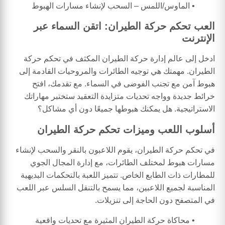
الماوس/اللمس – السحب لإنشاء مسارات الهبوط
العب تحكم حركة الطيران: اتقن السماء عبر
الإنترنت
ادخل إلى عالم إدارة حركة الطيران المكثف في تحكم حركة
الطيران. مهمتك هي توجيه الطائرات والمروحيات القادمة إلى
هبوط آمن مع تجنب الفوضى في السماء. مع تقدمك، افتح
خرائط جديدة وواجه تحديات متزايدة التعقيد ستختبر مهاراتك
الاستراتيجية. هل يمكنك هبوطها جميعًا دون أي مشاكل؟
أسلوب اللعب وميزات تحكم حركة الطيران
في تحكم حركة الطيران، يقوم اللاعبون بالنقر والسحب لإنشاء
مسارات هبوط لمختلف الطائرات، مع إدارة المجال الجوي
للمطارات ذات الطابع الخاص. تتميز اللعبة بالتحكمات البديهية
المناسبة لجميع اللاعبين، مما يسمح بالتنقل السلس عبر اللعب
في المتصفح دون الحاجة إلى تنزيلات.
محاكاة حركة الطيران المثيرة مع تحديات واقعية