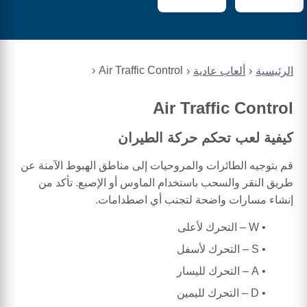
Air Traffic Control
الرئيسية
ألعاب عادية
Air Traffic Control
كيفية لعب تحكم حركة الطيران
قم بتوجيه الطائرات والمروحيات إلى مناطق الهبوط الآمنة عن
طريق النقر والسحب باستخدام الماوس أو الإصبع. تأكد من
إنشاء مسارات واضحة لتجنب أي اصطدامات.
W – التحرك لأعلى
S – التحرك لأسفل
A – التحرك لليسار
D – التحرك لليمين