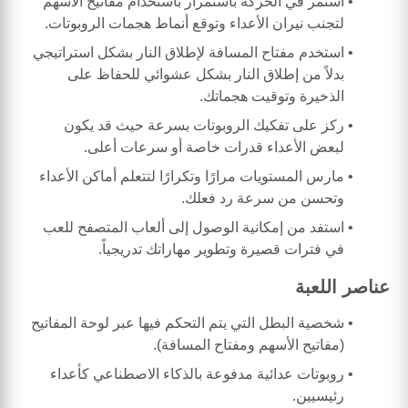
استمر في الحركة باستمرار باستخدام مفاتيح الأسهم
لتجنب نيران الأعداء وتوقع أنماط هجمات الروبوتات.
استخدم مفتاح المسافة لإطلاق النار بشكل استراتيجي
بدلاً من إطلاق النار بشكل عشوائي للحفاظ على
الذخيرة وتوقيت هجماتك.
ركز على تفكيك الروبوتات بسرعة حيث قد يكون
لبعض الأعداء قدرات خاصة أو سرعات أعلى.
مارس المستويات مرارًا وتكرارًا لتتعلم أماكن الأعداء
وتحسن من سرعة رد فعلك.
استفد من إمكانية الوصول إلى ألعاب المتصفح للعب
في فترات قصيرة وتطوير مهاراتك تدريجياً.
عناصر اللعبة
شخصية البطل التي يتم التحكم فيها عبر لوحة المفاتيح
(مفاتيح الأسهم ومفتاح المسافة).
روبوتات عدائية مدفوعة بالذكاء الاصطناعي كأعداء
رئيسيين.