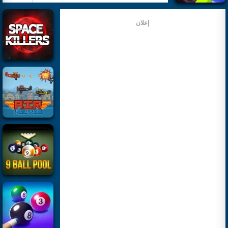
إعلان