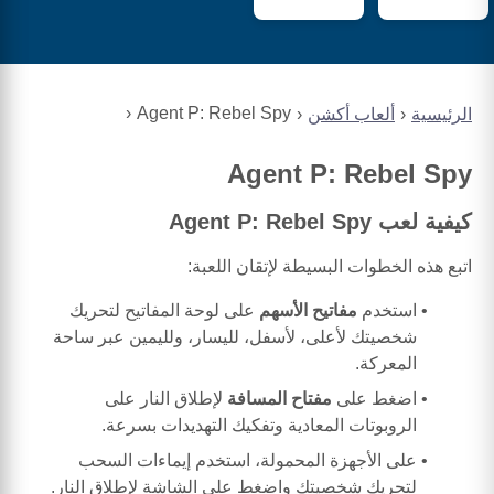
Agent P: Rebel Spy
الرئيسية
ألعاب أكشن
Agent P: Rebel Spy
كيفية لعب Agent P: Rebel Spy
اتبع هذه الخطوات البسيطة لإتقان اللعبة:
استخدم
مفاتيح الأسهم
على لوحة المفاتيح لتحريك
شخصيتك لأعلى، لأسفل، لليسار، ولليمين عبر ساحة
المعركة.
اضغط على
مفتاح المسافة
لإطلاق النار على
الروبوتات المعادية وتفكيك التهديدات بسرعة.
على الأجهزة المحمولة، استخدم إيماءات السحب
لتحريك شخصيتك واضغط على الشاشة لإطلاق النار.