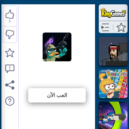
1
Agent P: Rebel Spy
⭐ 100% (1 الأصوات)
العب الآن