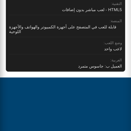
التقنية:
HTML5 - لعب مباشر بدون إضافات
المنصة:
قابلة للعب في المتصفح على أجهزة الكمبيوتر والهواتف والأجهزة
اللوحية
وضع اللعب:
لاعب واحد
العربية:
العميل ب: جاسوس متمرد