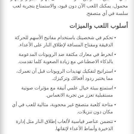
محمول، يمكنك اللعب الآن دون قيود، والاستمتاع بتجربة لعب
سلسة في أي متصفح.
أسلوب اللعب والميزات
تحكم في شخصيتك باستخدام مفاتيح الأسهم للحركة
الدقيقة ومفتاح المسافة لإطلاق النار على الأعداء.
انخرط في معارك مكثفة ضد الروبوتات المدعومة
بالذكاء الاصطناعي مع زيادة الصعوبة كلما تقدمت.
استراتيج لتفكيك تهديدات الروبوتات قبل أن تغمرك،
مما يختبر ردود أفعالك وتركيزك.
استمتع ببيئة خيال علمي أنيقة مع مؤثرات صوتية
مستقبلية تعزز من تجربة الانغماس.
متاحة كلعبة متصفح غير محجوبة، مثالية للعب في أي
مكان دون تنزيلات.
تتضمن عناصر قياسية لألعاب إطلاق النار مثل إدارة
الذخيرة وأنماط الأعداء لإتقانها.