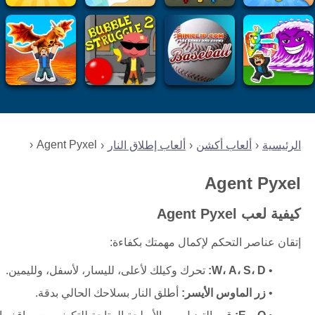
Agent Pyxel
الرئيسية
ألعاب أكشن
ألعاب إطلاق النار
Agent Pyxel
كيفية لعب Agent Pyxel
إتقان عناصر التحكم لإكمال مهمتك بكفاءة:
W، A، S، D:
تحرك وكيلك لأعلى، لليسار، لأسفل، ولليمين.
زر الماوس الأيسر:
أطلق النار بسلاحك الحالي بدقة.