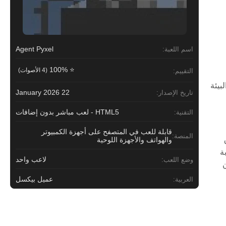
Agent Pyxel
اسم اللعبة:
⭐ 100%
(4 الأصوات)
التقييم:
بيئة
22 January 2026
تاريخ الإصدار:
HTML5 - لعب مباشر بدون إضافات
التقنية:
قابلة للعب في المتصفح على أجهزة الكمبيوتر
المنصة:
والهواتف والأجهزة اللوحية
ة
لاعب واحد
وضع اللعب:
لعون
عميل بيكسل
العربية: