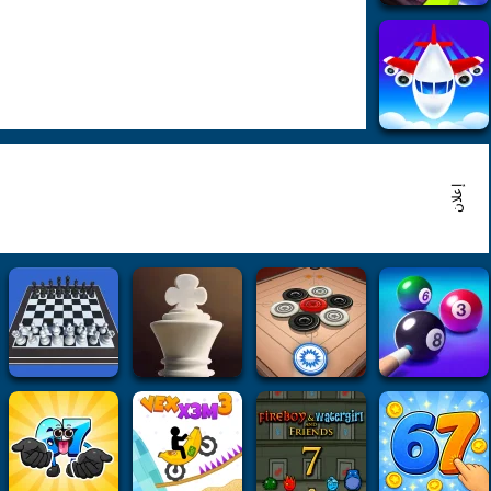
إعلان