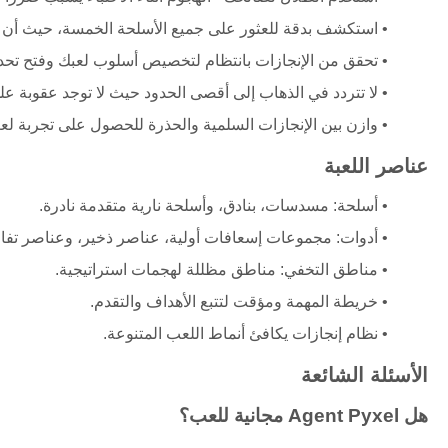
استكشف بدقة للعثور على جميع الأسلحة الخمسة، حيث أن و
تحقق من الإنجازات بانتظام لتخصيص أسلوب لعبك وفتح تحد
لا تتردد في الذهاب إلى أقصى الحدود حيث لا توجد عقوبة عل
وازن بين الإنجازات السلمية والحذرة للحصول على تجربة لع
عناصر اللعبة
أسلحة: مسدسات، بنادق، وأسلحة نارية متقدمة نادرة.
أدوات: مجموعات إسعافات أولية، عناصر ذخير، وعناصر تفاعل
مناطق التخفي: مناطق مظللة لهجمات استراتيجية.
خريطة المهمة ومؤقت لتتبع الأهداف والتقدم.
نظام إنجازات يكافئ أنماط اللعب المتنوعة.
الأسئلة الشائعة
هل Agent Pyxel مجانية للعب؟