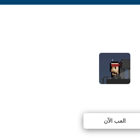
Agent Pyxel
⭐ 100% (4 الأصوات)
العب الآن