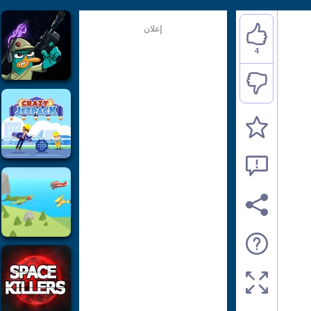
إعلان
4