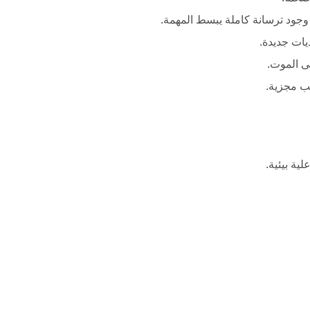
جود ترسانة كاملة يبسط المهمة.
يات جديدة.
ى الموت.
ب مجزية.
ية بيئية.