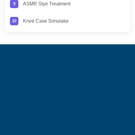
ASMR Stye Treatment
Knee Case Simulator