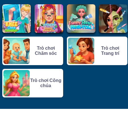
Trò chơi
Trò chơi
Chăm sóc
Trang trí
Trò chơi Công
chúa