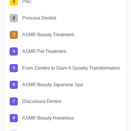
Pou
Princess Dentist
ASMR Beauty Treatment
ASMR Pet Treatment
From Zombie to Glam A Spooky Transformation
ASMR Beauty Japanese Spa
Draculaura Dentist
ASMR Beauty Homeless