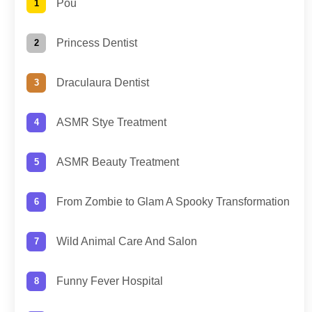
Pou
Princess Dentist
Draculaura Dentist
ASMR Stye Treatment
ASMR Beauty Treatment
From Zombie to Glam A Spooky Transformation
Wild Animal Care And Salon
Funny Fever Hospital