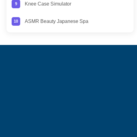
Knee Case Simulator
ASMR Beauty Japanese Spa