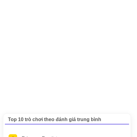
Top 10 trò chơi theo đánh giá trung bình