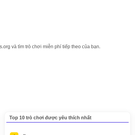
g và tìm trò chơi miễn phí tiếp theo của bạn.
Top 10 trò chơi được yêu thích nhất