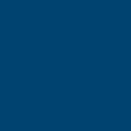
PHÁP LÝ
NHÀ PHÁT