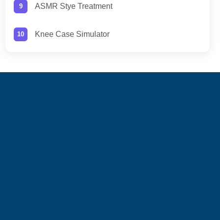
ASMR Stye Treatment
Knee Case Simulator