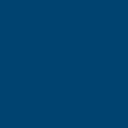
 TRIỂN