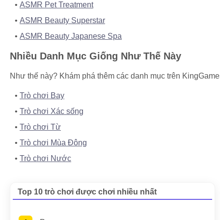
ASMR Pet Treatment
ASMR Beauty Superstar
ASMR Beauty Japanese Spa
Nhiều Danh Mục Giống Như Thế Này
Như thế này? Khám phá thêm các danh mục trên KingGames.or
Trò chơi Bay
Trò chơi Xác sống
Trò chơi Từ
Trò chơi Mùa Đông
Trò chơi Nước
Top 10 trò chơi được chơi nhiều nhất