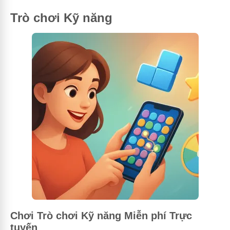
Trò chơi Kỹ năng
Chơi Trò chơi Kỹ năng Miễn phí Trực
tuyến