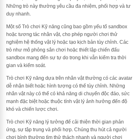
Những trò này thường yêu cầu đa nhiệm, phối hợp và tư
duy nhanh.
Một số Trò chơi Kỹ năng cũng bao gồm yếu tố sandbox
hoặc tương tác nhân vật, cho phép người chơi thử
nghiệm hệ thống vật lý hoặc tạo kịch bản tùy chỉnh. Các
trò như mô phỏng sân chơi hoặc thiết lập chiến đấu
sandbox mang đến sự tự do trong khi vẫn kiểm tra thời
gian và kiểm soát.
Trò chơi Kỹ năng dựa trên nhân vật thường có các avatar
dễ nhận biết hoặc hình tượng có thể tùy chỉnh. Những
nhân vật này có thể có khả năng di chuyển độc đáo, sức
mạnh đặc biệt hoặc thuộc tính vật lý ảnh hưởng đến độ
khó và chiến lược chơi.
Trò chơi Kỹ năng lý tưởng để cải thiện thời gian phản
ứng, sự tập trung và phối hợp. Chúng thu hút cả người
chơi bình thường tìm thử thách nhanh và người chơi