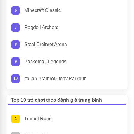
Minecraft Classic
Ragdoll Archers
Steal Brainrot Arena
Basketball Legends
Italian Brainrot Obby Parkour
Top 10 trò chơi theo đánh giá trung bình
Tunnel Road