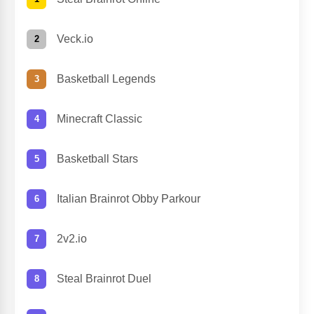
Veck.io
Basketball Legends
Minecraft Classic
Basketball Stars
Italian Brainrot Obby Parkour
2v2.io
Steal Brainrot Duel