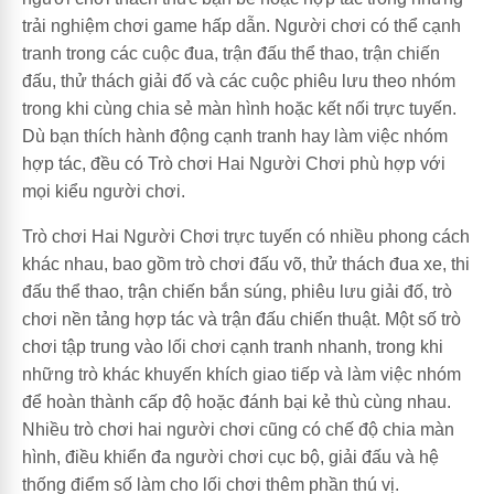
trải nghiệm chơi game hấp dẫn. Người chơi có thể cạnh
tranh trong các cuộc đua, trận đấu thể thao, trận chiến
đấu, thử thách giải đố và các cuộc phiêu lưu theo nhóm
trong khi cùng chia sẻ màn hình hoặc kết nối trực tuyến.
Dù bạn thích hành động cạnh tranh hay làm việc nhóm
hợp tác, đều có Trò chơi Hai Người Chơi phù hợp với
mọi kiểu người chơi.
Trò chơi Hai Người Chơi trực tuyến có nhiều phong cách
khác nhau, bao gồm trò chơi đấu võ, thử thách đua xe, thi
đấu thể thao, trận chiến bắn súng, phiêu lưu giải đố, trò
chơi nền tảng hợp tác và trận đấu chiến thuật. Một số trò
chơi tập trung vào lối chơi cạnh tranh nhanh, trong khi
những trò khác khuyến khích giao tiếp và làm việc nhóm
để hoàn thành cấp độ hoặc đánh bại kẻ thù cùng nhau.
Nhiều trò chơi hai người chơi cũng có chế độ chia màn
hình, điều khiển đa người chơi cục bộ, giải đấu và hệ
thống điểm số làm cho lối chơi thêm phần thú vị.