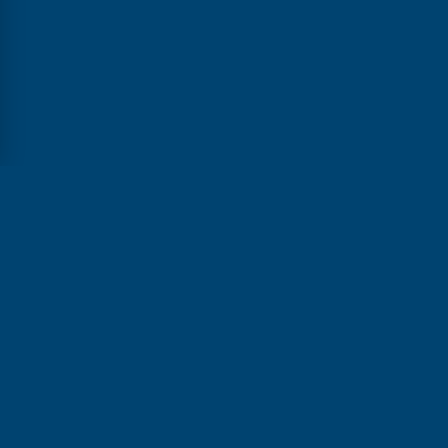
CÔNG TY
Về chúng tôi
Liên hệ