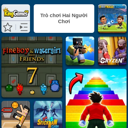
Trò chơi Hai Người
Chơi