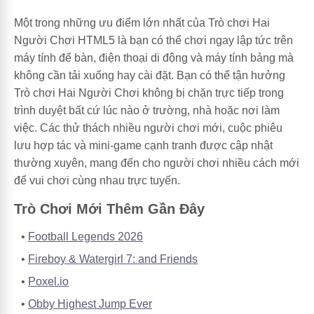
Một trong những ưu điểm lớn nhất của Trò chơi Hai
Người Chơi HTML5 là bạn có thể chơi ngay lập tức trên
máy tính để bàn, điện thoại di động và máy tính bảng mà
không cần tải xuống hay cài đặt. Bạn có thể tận hưởng
Trò chơi Hai Người Chơi không bị chặn trực tiếp trong
trình duyệt bất cứ lúc nào ở trường, nhà hoặc nơi làm
việc. Các thử thách nhiều người chơi mới, cuộc phiêu
lưu hợp tác và mini-game cạnh tranh được cập nhật
thường xuyên, mang đến cho người chơi nhiều cách mới
để vui chơi cùng nhau trực tuyến.
Trò Chơi Mới Thêm Gần Đây
Football Legends 2026
Fireboy & Watergirl 7: and Friends
Poxel.io
Obby Highest Jump Ever