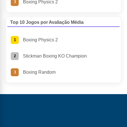
Boxing Physics 2
Top 10 Jogos por Avaliação Média
Boxing Physics 2
Stickman Boxing KO Champion
Boxing Random