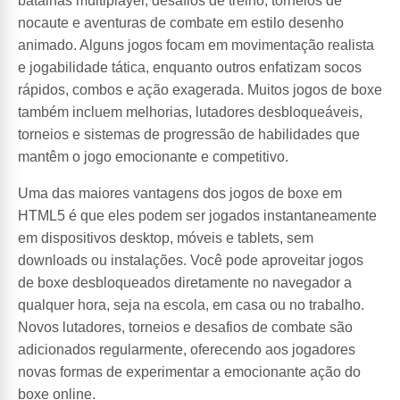
batalhas multiplayer, desafios de treino, torneios de
nocaute e aventuras de combate em estilo desenho
animado. Alguns jogos focam em movimentação realista
e jogabilidade tática, enquanto outros enfatizam socos
rápidos, combos e ação exagerada. Muitos jogos de boxe
também incluem melhorias, lutadores desbloqueáveis,
torneios e sistemas de progressão de habilidades que
mantêm o jogo emocionante e competitivo.
Uma das maiores vantagens dos jogos de boxe em
HTML5 é que eles podem ser jogados instantaneamente
em dispositivos desktop, móveis e tablets, sem
downloads ou instalações. Você pode aproveitar jogos
de boxe desbloqueados diretamente no navegador a
qualquer hora, seja na escola, em casa ou no trabalho.
Novos lutadores, torneios e desafios de combate são
adicionados regularmente, oferecendo aos jogadores
novas formas de experimentar a emocionante ação do
boxe online.