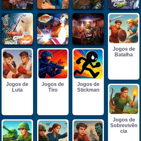
Jogos de
Batalha
Jogos de
Jogos de
Jogos de
Luta
Tiro
Stickman
Jogos de
Sobrevivên
cia