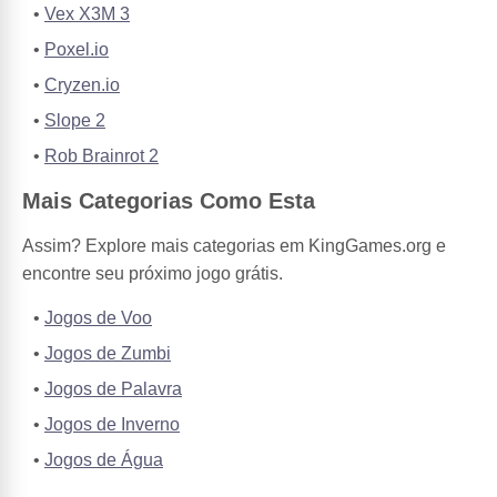
Vex X3M 3
Poxel.io
Cryzen.io
Slope 2
Rob Brainrot 2
Mais Categorias Como Esta
Assim? Explore mais categorias em KingGames.org e
encontre seu próximo jogo grátis.
Jogos de Voo
Jogos de Zumbi
Jogos de Palavra
Jogos de Inverno
Jogos de Água