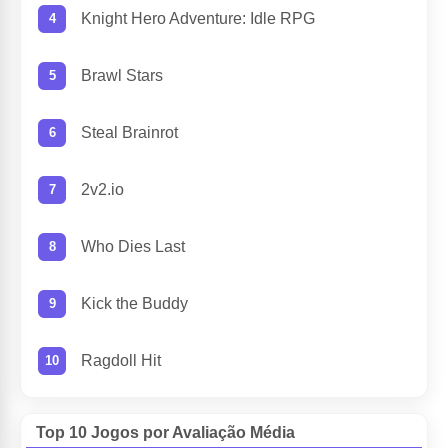
Knight Hero Adventure: Idle RPG
Brawl Stars
Steal Brainrot
2v2.io
Who Dies Last
Kick the Buddy
Ragdoll Hit
Top 10 Jogos por Avaliação Média