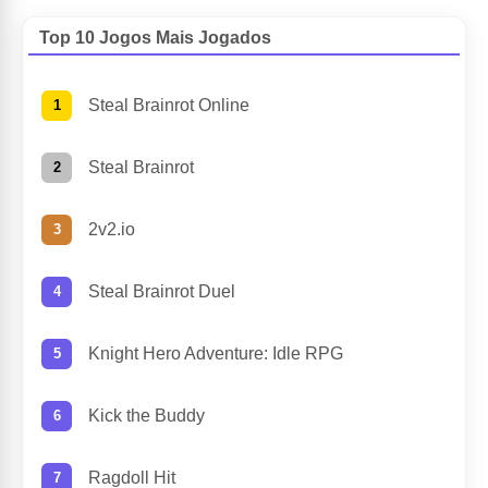
Top 10 Jogos Mais Jogados
Steal Brainrot Online
Steal Brainrot
2v2.io
Steal Brainrot Duel
Knight Hero Adventure: Idle RPG
Kick the Buddy
Ragdoll Hit