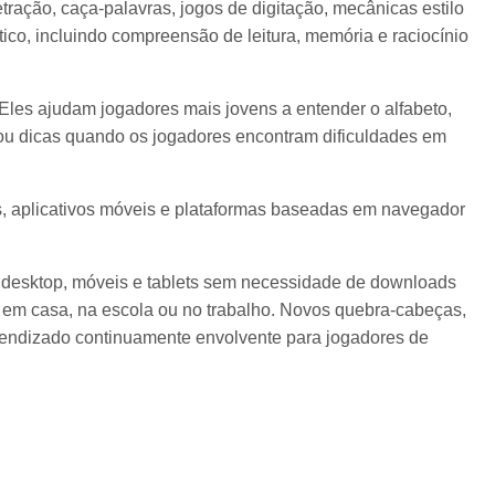
ação, caça-palavras, jogos de digitação, mecânicas estilo
ico, incluindo compreensão de leitura, memória e raciocínio
les ajudam jogadores mais jovens a entender o alfabeto,
ou dicas quando os jogadores encontram dificuldades em
, aplicativos móveis e plataformas baseadas em navegador
desktop, móveis e tablets sem necessidade de downloads
em casa, na escola ou no trabalho. Novos quebra-cabeças,
prendizado continuamente envolvente para jogadores de