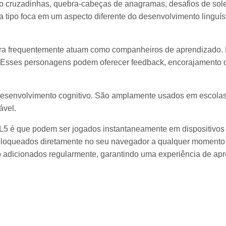
 cruzadinhas, quebra-cabeças de anagramas, desafios de soletr
 tipo foca em um aspecto diferente do desenvolvimento linguíst
ra frequentemente atuam como companheiros de aprendizado. E
o. Esses personagens podem oferecer feedback, encorajamento 
esenvolvimento cognitivo. São amplamente usados em escolas
ável.
 é que podem ser jogados instantaneamente em dispositivos 
sbloqueados diretamente no seu navegador a qualquer momento 
são adicionados regularmente, garantindo uma experiência de a