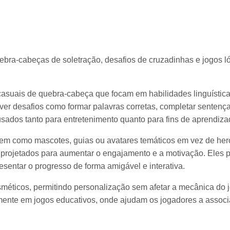
ebra-cabeças de soletração, desafios de cruzadinhas e jogos l
casuais de quebra-cabeça que focam em habilidades linguística
lver desafios como formar palavras corretas, completar sentenç
sados tanto para entretenimento quanto para fins de aprendiza
m como mascotes, guias ou avatares temáticos em vez de her
o projetados para aumentar o engajamento e a motivação. Eles
resentar o progresso de forma amigável e interativa.
éticos, permitindo personalização sem afetar a mecânica do 
ente em jogos educativos, onde ajudam os jogadores a associa