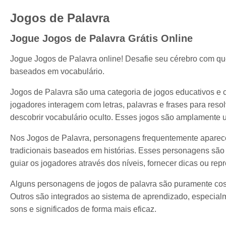
Jogos de Palavra
Jogue Jogos de Palavra Grátis Online
Jogue Jogos de Palavra online! Desafie seu cérebro com qu
baseados em vocabulário.
Jogos de Palavra são uma categoria de jogos educativos e 
jogadores interagem com letras, palavras e frases para reso
descobrir vocabulário oculto. Esses jogos são amplamente u
Nos Jogos de Palavra, personagens frequentemente aparece
tradicionais baseados em histórias. Esses personagens sã
guiar os jogadores através dos níveis, fornecer dicas ou rep
Alguns personagens de jogos de palavra são puramente cosm
Outros são integrados ao sistema de aprendizado, especialm
sons e significados de forma mais eficaz.