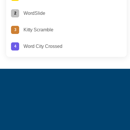
WordSlide
Kitty Scramble
Word City Crossed