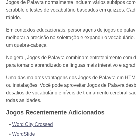
Jogos de Palavra normalmente incluem vários subtipos como
scrabble e testes de vocabulário baseados em quizzes. Cada
rápido.
Em contextos educacionais, personagens de jogos de palav
melhorar a precisão na soletração e expandir o vocabulári
um quebra-cabeça.
No geral, Jogos de Palavra combinam entretenimento com d
para tornar o aprendizado de línguas mais interativo e agrad
Uma das maiores vantagens dos Jogos de Palavra em HTML5
ou instalações. Você pode aproveitar Jogos de Palavra de
desafios de vocabulário e níveis de treinamento cerebral 
todas as idades.
Jogos Recentemente Adicionados
Word City Crossed
WordSlide