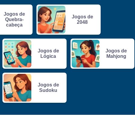
Jogos de
Jogos de
Quebra-
2048
cabeça
Jogos de
Jogos de
Lógica
Mahjong
Jogos de
Sudoku