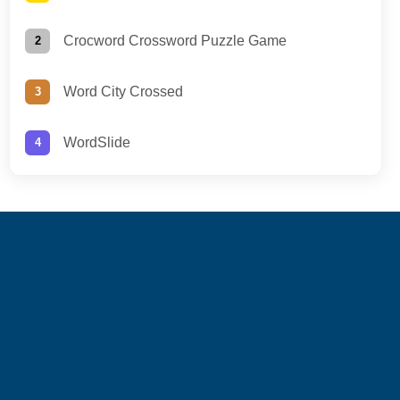
Crocword Crossword Puzzle Game
Word City Crossed
WordSlide