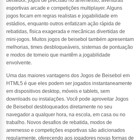
beisebol, jogos de precisão no arremesso, aventuras
esportivas arcade e competições multiplayer. Alguns
jogos focam em regras realistas e jogabilidade em
estádios, enquanto outros enfatizam ação rápida de
rebatidas, física exagerada e mecânicas divertidas de
mini-jogos. Muitos jogos de beisebol também apresentam
melhorias, times desbloqueáveis, sistemas de pontuação
e modos de torneio que mantêm a jogabilidade
envolvente.
Uma das maiores vantagens dos Jogos de Beisebol em
HTML5 é que eles podem ser jogados instantaneamente
em dispositivos desktop, móveis e tablets, sem
downloads ou instalações. Você pode aproveitar Jogos
de Beisebol desbloqueados diretamente no seu
navegador a qualquer hora, na escola, em casa ou no
trabalho. Novos desafios de rebatida, modos de
arremesso e competições esportivas são adicionados
regularmente, oferecendo aos jogadores novas formas de