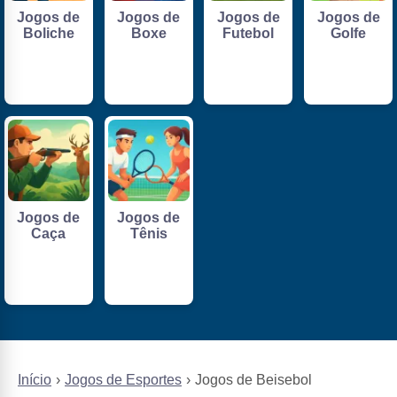
Jogos de
Jogos de
Jogos de
Jogos de
Boliche
Boxe
Futebol
Golfe
Jogos de
Jogos de
Caça
Tênis
Início
Jogos de Esportes
Jogos de Beisebol