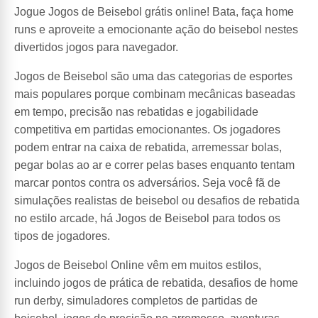
Jogue Jogos de Beisebol grátis online! Bata, faça home
runs e aproveite a emocionante ação do beisebol nestes
divertidos jogos para navegador.
Jogos de Beisebol são uma das categorias de esportes
mais populares porque combinam mecânicas baseadas
em tempo, precisão nas rebatidas e jogabilidade
competitiva em partidas emocionantes. Os jogadores
podem entrar na caixa de rebatida, arremessar bolas,
pegar bolas ao ar e correr pelas bases enquanto tentam
marcar pontos contra os adversários. Seja você fã de
simulações realistas de beisebol ou desafios de rebatida
no estilo arcade, há Jogos de Beisebol para todos os
tipos de jogadores.
Jogos de Beisebol Online vêm em muitos estilos,
incluindo jogos de prática de rebatida, desafios de home
run derby, simuladores completos de partidas de