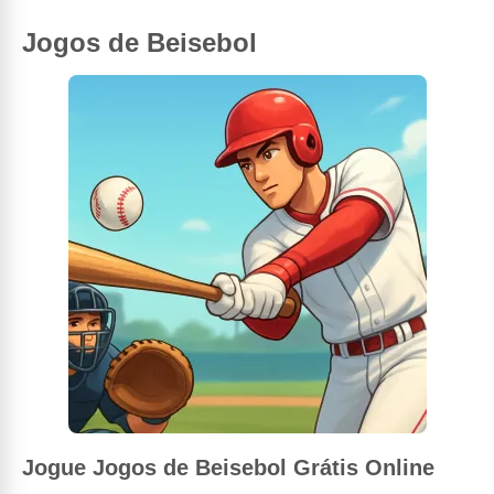
Jogos de Beisebol
Jogue Jogos de Beisebol Grátis Online