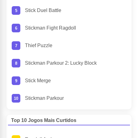
Stick Duel Battle
Stickman Fight Ragdoll
Thief Puzzle
Stickman Parkour 2: Lucky Block
Stick Merge
Stickman Parkour
Top 10 Jogos Mais Curtidos