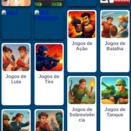
Jogos de
Jogos de
Ação
Batalha
Jogos de
Jogos de
Luta
Tiro
Jogos de
Jogos de
Sobrevivên
Tanque
cia