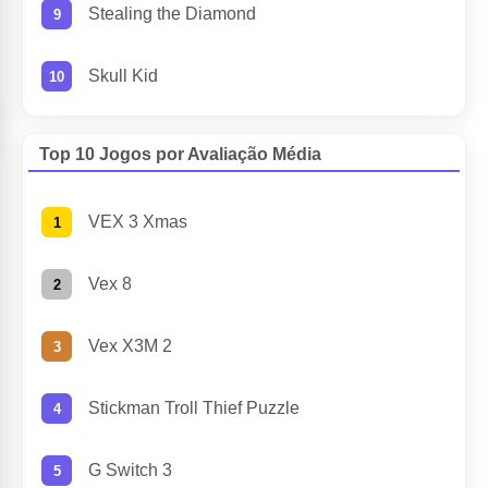
Stealing the Diamond
Skull Kid
Top 10 Jogos por Avaliação Média
VEX 3 Xmas
Vex 8
Vex X3M 2
Stickman Troll Thief Puzzle
G Switch 3