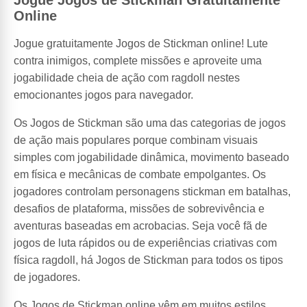
Jogue Jogos de Stickman Gratuitamente
Online
Jogue gratuitamente Jogos de Stickman online! Lute
contra inimigos, complete missões e aproveite uma
jogabilidade cheia de ação com ragdoll nestes
emocionantes jogos para navegador.
Os Jogos de Stickman são uma das categorias de jogos
de ação mais populares porque combinam visuais
simples com jogabilidade dinâmica, movimento baseado
em física e mecânicas de combate empolgantes. Os
jogadores controlam personagens stickman em batalhas,
desafios de plataforma, missões de sobrevivência e
aventuras baseadas em acrobacias. Seja você fã de
jogos de luta rápidos ou de experiências criativas com
física ragdoll, há Jogos de Stickman para todos os tipos
de jogadores.
Os Jogos de Stickman online vêm em muitos estilos,