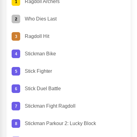
Ragdoll Archers
Who Dies Last
Ragdoll Hit
Stickman Bike
Stick Fighter
Stick Duel Battle
Stickman Fight Ragdoll
Stickman Parkour 2: Lucky Block