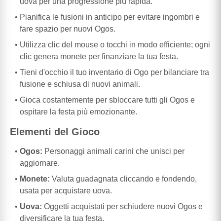
uova per una progressione più rapida.
Pianifica le fusioni in anticipo per evitare ingombri e
fare spazio per nuovi Ogos.
Utilizza clic del mouse o tocchi in modo efficiente; ogni
clic genera monete per finanziare la tua festa.
Tieni d'occhio il tuo inventario di Ogo per bilanciare tra
fusione e schiusa di nuovi animali.
Gioca costantemente per sbloccare tutti gli Ogos e
ospitare la festa più emozionante.
Elementi del Gioco
Ogos:
Personaggi animali carini che unisci per
aggiornare.
Monete:
Valuta guadagnata cliccando e fondendo,
usata per acquistare uova.
Uova:
Oggetti acquistati per schiudere nuovi Ogos e
diversificare la tua festa.