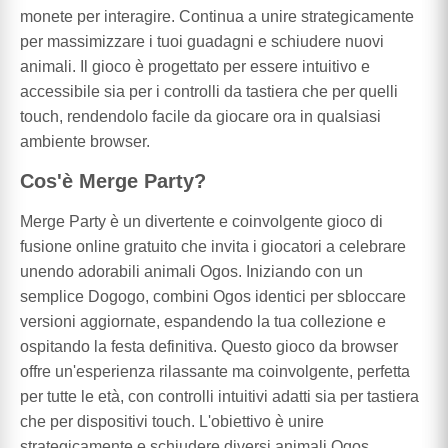
monete per interagire. Continua a unire strategicamente
per massimizzare i tuoi guadagni e schiudere nuovi
animali. Il gioco è progettato per essere intuitivo e
accessibile sia per i controlli da tastiera che per quelli
touch, rendendolo facile da giocare ora in qualsiasi
ambiente browser.
Cos'è Merge Party?
Merge Party è un divertente e coinvolgente gioco di
fusione online gratuito che invita i giocatori a celebrare
unendo adorabili animali Ogos. Iniziando con un
semplice Dogogo, combini Ogos identici per sbloccare
versioni aggiornate, espandendo la tua collezione e
ospitando la festa definitiva. Questo gioco da browser
offre un'esperienza rilassante ma coinvolgente, perfetta
per tutte le età, con controlli intuitivi adatti sia per tastiera
che per dispositivi touch. L'obiettivo è unire
strategicamente e schiudere diversi animali Ogos,