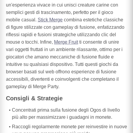
un'esperienza vivace in cui unisci creature carine con
semplici gesti di trascinamento, perfetto per il gioco
mobile casual.
Stick Merge
combina estetiche classiche
di figure stilizzate con gameplay di fusione, enfatizzando
riflessi rapidi e fusioni strategiche utilizzando clic del
mouse o tocchi. Infine,
Merge Fruit
ti consente di unire
vari oggetti fruttati in un ambiente rilassante, ottimo per i
giocatori che amano meccaniche di fusione fluide e
intuitive su qualsiasi dispositivo. Tutti questi giochi da
browser basati sul web offrono esperienze di fusione
accessibili, divertenti e coinvolgenti che completano il
gameplay di Merge Party.
Consigli & Strategie
Concentrati prima sulla fusione degli Ogos di livello
più alto per massimizzare i guadagni in monete.
Raccogli regolarmente monete per reinvestire in nuove