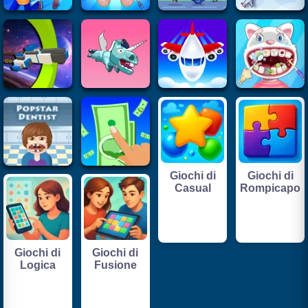
Giochi di
Giochi di
Casual
Rompicapo
Giochi di
Giochi di
Logica
Fusione