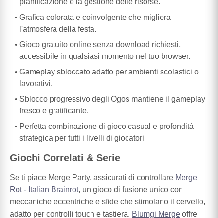
pianificazione e la gestione delle risorse.
Grafica colorata e coinvolgente che migliora
l'atmosfera della festa.
Gioco gratuito online senza download richiesti,
accessibile in qualsiasi momento nel tuo browser.
Gameplay sbloccato adatto per ambienti scolastici o
lavorativi.
Sblocco progressivo degli Ogos mantiene il gameplay
fresco e gratificante.
Perfetta combinazione di gioco casual e profondità
strategica per tutti i livelli di giocatori.
Giochi Correlati & Serie
Se ti piace Merge Party, assicurati di controllare
Merge
Rot - Italian Brainrot
, un gioco di fusione unico con
meccaniche eccentriche e sfide che stimolano il cervello,
adatto per controlli touch e tastiera.
Blumgi Merge
offre